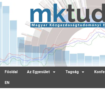
Főoldal
Az Egyesület
Tagság
Konfe
EN