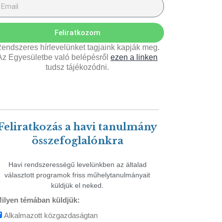
Feliratkozom
endszeres hírlevelünket tagjaink kapják meg.
Az Egyesületbe való belépésről
ezen a linken
tudsz tájékozódni.
Feliratkozás a havi tanulmány
összefoglalónkra
Havi rendszerességű levelünkben az általad
választott programok friss műhelytanulmányait
küldjük el neked.
ilyen témában küldjük:
Alkalmazott közgazdaságtan