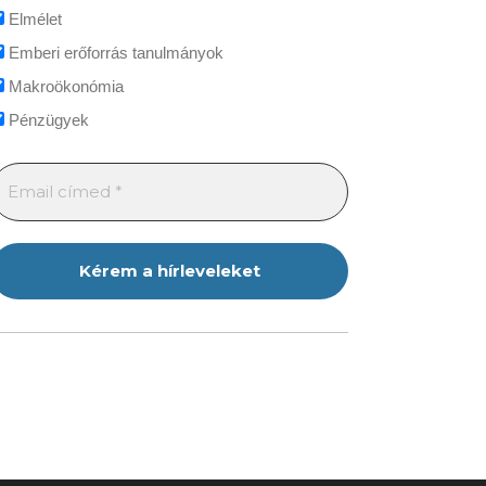
Elmélet
Emberi erőforrás tanulmányok
Makroökonómia
Pénzügyek