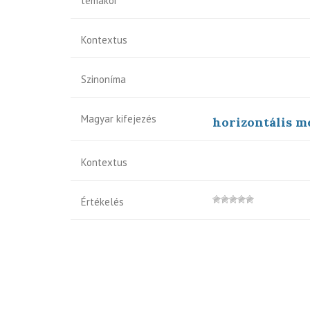
témakör
Kontextus
Szinoníma
Magyar kifejezés
horizontális m
Kontextus
Értékelés