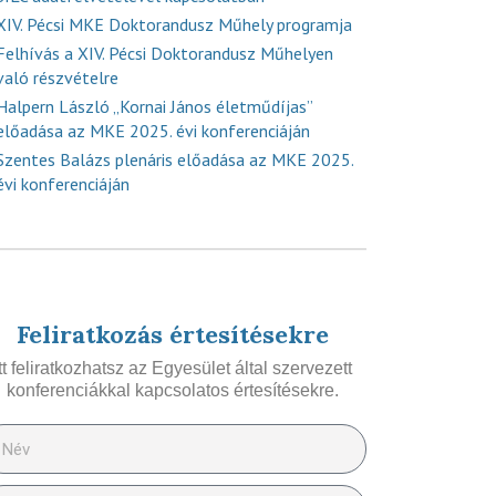
XIV. Pécsi MKE Doktorandusz Műhely programja
Felhívás a XIV. Pécsi Doktorandusz Műhelyen
való részvételre
Halpern László „Kornai János életműdíjas”
előadása az MKE 2025. évi konferenciáján
Szentes Balázs plenáris előadása az MKE 2025.
évi konferenciáján
Feliratkozás értesítésekre
Itt feliratkozhatsz az Egyesület által szervezett
konferenciákkal kapcsolatos értesítésekre.