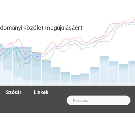
dományi közélet megújulásáért
Szótár
Linkek
Wh