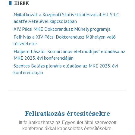
HÍREK
Nyilatkozat a Központi Statisztikai Hivatal EU-SILC
adatfelvételével kapcsolatban
XIV. Pécsi MKE Doktorandusz Műhely programja
Felhívás a XIV. Pécsi Doktorandusz Műhelyen való
részvételre
Halpern László „Kornai János életműdíjas” előadása az
MKE 2025. évi konferenciáján
Szentes Balázs plenáris előadása az MKE 2025. évi
konferenciáján
Feliratkozás értesítésekre
Itt feliratkozhatsz az Egyesület által szervezett
konferenciákkal kapcsolatos értesítésekre.