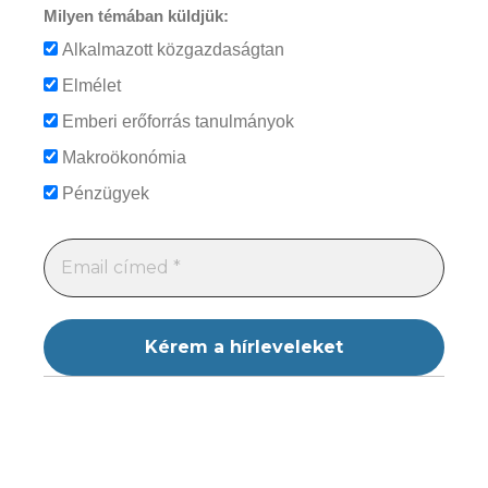
Milyen témában küldjük:
Alkalmazott közgazdaságtan
Elmélet
Emberi erőforrás tanulmányok
Makroökonómia
Pénzügyek