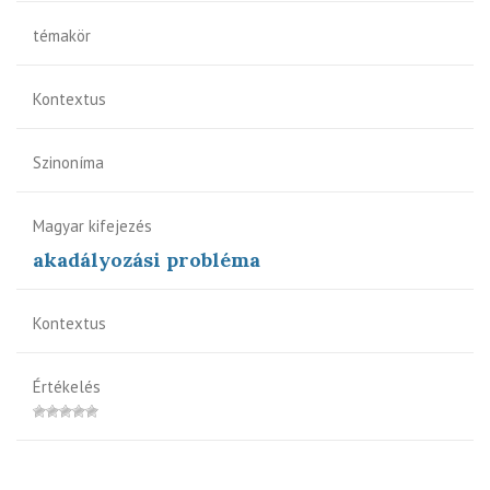
témakör
Kontextus
Szinoníma
Magyar kifejezés
akadályozási probléma
Kontextus
Értékelés