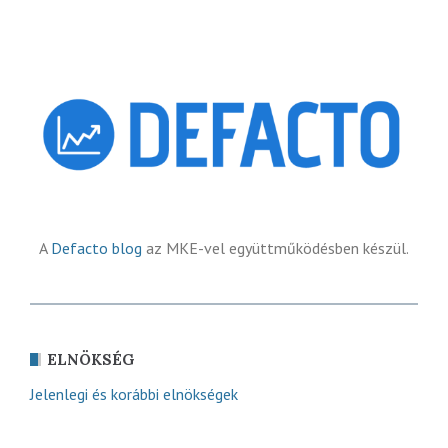
A
Defacto blog
az MKE-vel együttműködésben készül.
ELNÖKSÉG
Jelenlegi és korábbi elnökségek