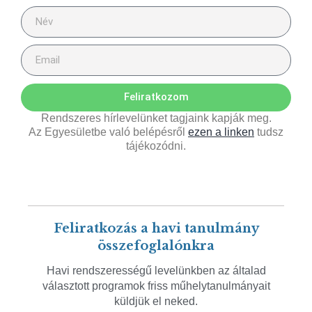
Feliratkozom
Rendszeres hírlevelünket tagjaink kapják meg.
Az Egyesületbe való belépésről
ezen a linken
tudsz
tájékozódni.
Feliratkozás a havi tanulmány
összefoglalónkra
Havi rendszerességű levelünkben az általad
választott programok friss műhelytanulmányait
küldjük el neked.