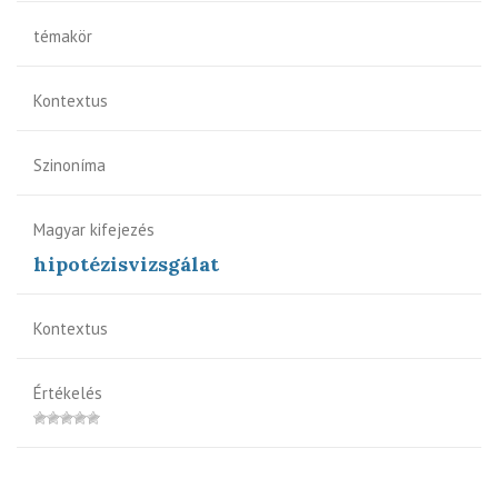
témakör
Kontextus
Szinoníma
Magyar kifejezés
hipotézisvizsgálat
Kontextus
Értékelés