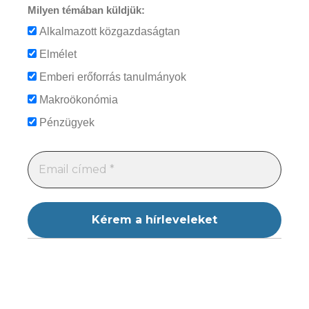
Milyen témában küldjük:
Alkalmazott közgazdaságtan
Elmélet
Emberi erőforrás tanulmányok
Makroökonómia
Pénzügyek