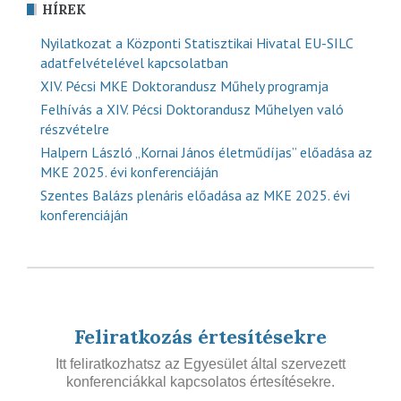
HÍREK
Nyilatkozat a Központi Statisztikai Hivatal EU-SILC
adatfelvételével kapcsolatban
XIV. Pécsi MKE Doktorandusz Műhely programja
Felhívás a XIV. Pécsi Doktorandusz Műhelyen való
részvételre
Halpern László „Kornai János életműdíjas” előadása az
MKE 2025. évi konferenciáján
Szentes Balázs plenáris előadása az MKE 2025. évi
konferenciáján
Feliratkozás értesítésekre
Itt feliratkozhatsz az Egyesület által szervezett
konferenciákkal kapcsolatos értesítésekre.