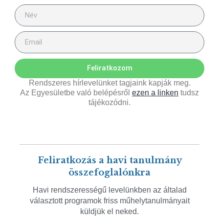
Feliratkozom
Rendszeres hírlevelünket tagjaink kapják meg.
Az Egyesületbe való belépésről
ezen a linken
tudsz
tájékozódni.
Feliratkozás a havi tanulmány
összefoglalónkra
Havi rendszerességű levelünkben az általad
választott programok friss műhelytanulmányait
küldjük el neked.