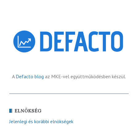
A
Defacto blog
az MKE-vel együttműködésben készül.
ELNÖKSÉG
Jelenlegi és korábbi elnökségek