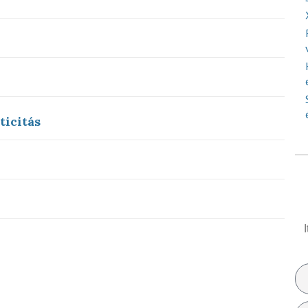
ticitás