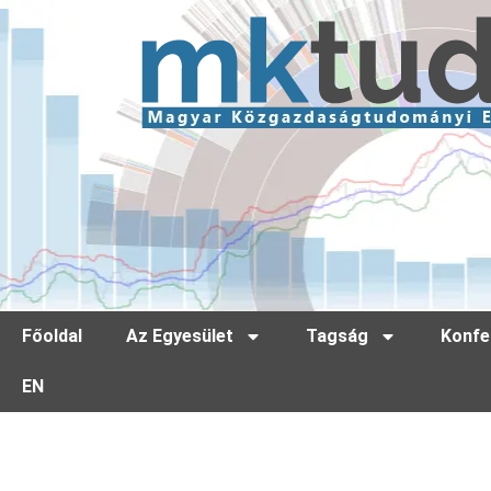
Főoldal
Az Egyesület
Tagság
Konfe
EN