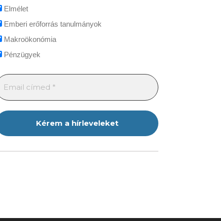
Elmélet
Emberi erőforrás tanulmányok
Makroökonómia
Pénzügyek