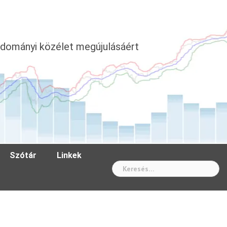
dományi közélet megújulásáért
Szótár
Linkek
Wh