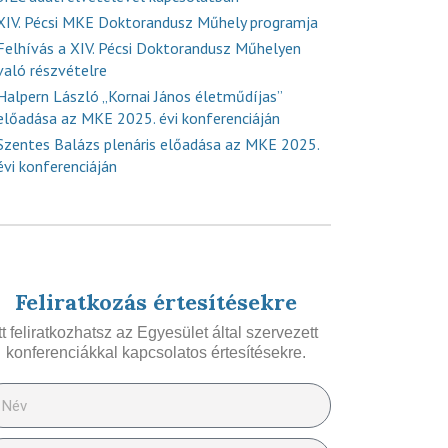
XIV. Pécsi MKE Doktorandusz Műhely programja
Felhívás a XIV. Pécsi Doktorandusz Műhelyen
való részvételre
Halpern László „Kornai János életműdíjas”
előadása az MKE 2025. évi konferenciáján
Szentes Balázs plenáris előadása az MKE 2025.
évi konferenciáján
Feliratkozás értesítésekre
Itt feliratkozhatsz az Egyesület által szervezett
konferenciákkal kapcsolatos értesítésekre.