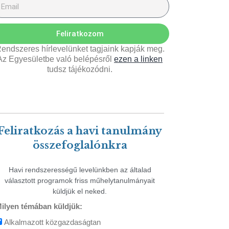
Feliratkozom
endszeres hírlevelünket tagjaink kapják meg.
Az Egyesületbe való belépésről
ezen a linken
tudsz tájékozódni.
Feliratkozás a havi tanulmány
összefoglalónkra
Havi rendszerességű levelünkben az általad
választott programok friss műhelytanulmányait
küldjük el neked.
ilyen témában küldjük:
Alkalmazott közgazdaságtan