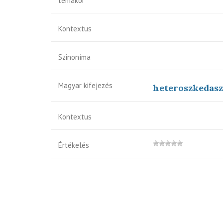
témakör
Kontextus
Szinoníma
Magyar kifejezés
heteroszkedasz
Kontextus
Értékelés