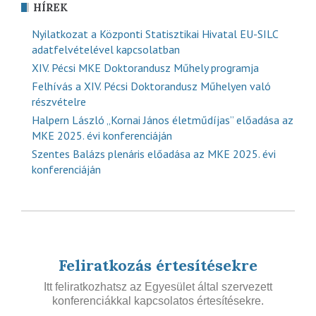
HÍREK
Nyilatkozat a Központi Statisztikai Hivatal EU-SILC
adatfelvételével kapcsolatban
XIV. Pécsi MKE Doktorandusz Műhely programja
Felhívás a XIV. Pécsi Doktorandusz Műhelyen való
részvételre
Halpern László „Kornai János életműdíjas” előadása az
MKE 2025. évi konferenciáján
Szentes Balázs plenáris előadása az MKE 2025. évi
konferenciáján
Feliratkozás értesítésekre
Itt feliratkozhatsz az Egyesület által szervezett
konferenciákkal kapcsolatos értesítésekre.