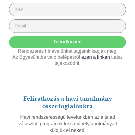
Feliratkozom
Rendszeres hírlevelünket tagjaink kapják meg.
Az Egyesületbe való belépésről
ezen a linken
tudsz
tájékozódni.
Feliratkozás a havi tanulmány
összefoglalónkra
Havi rendszerességű levelünkben az általad
választott programok friss műhelytanulmányait
küldjük el neked.