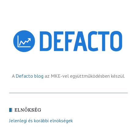
A
Defacto blog
az MKE-vel együttműködésben készül.
ELNÖKSÉG
Jelenlegi és korábbi elnökségek