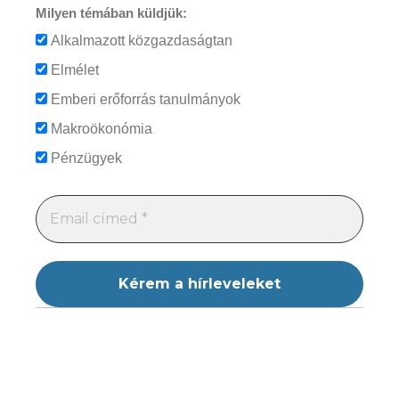
Milyen témában küldjük:
Alkalmazott közgazdaságtan
Elmélet
Emberi erőforrás tanulmányok
Makroökonómia
Pénzügyek