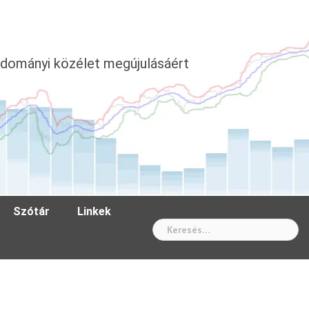
dományi közélet megújulásáért
Szótár
Linkek
Wh