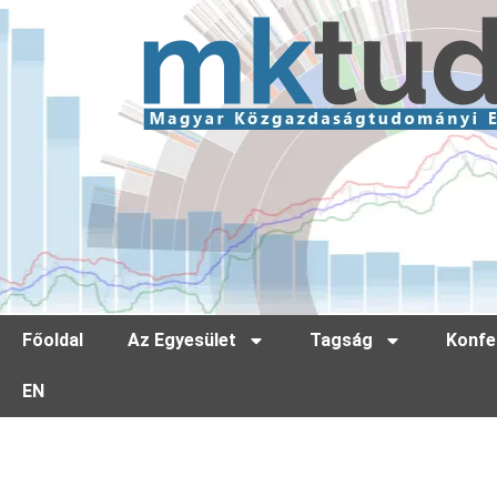
Főoldal
Az Egyesület
Tagság
Konfe
EN