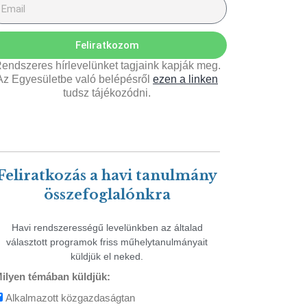
Feliratkozom
endszeres hírlevelünket tagjaink kapják meg.
Az Egyesületbe való belépésről
ezen a linken
tudsz tájékozódni.
Feliratkozás a havi tanulmány
összefoglalónkra
Havi rendszerességű levelünkben az általad
választott programok friss műhelytanulmányait
küldjük el neked.
ilyen témában küldjük:
Alkalmazott közgazdaságtan