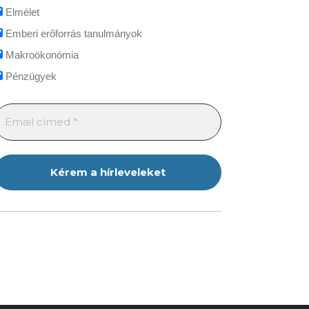
Elmélet
Emberi erőforrás tanulmányok
Makroökonómia
Pénzügyek