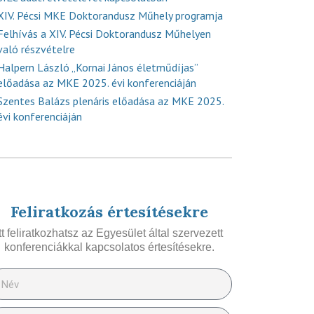
XIV. Pécsi MKE Doktorandusz Műhely programja
Felhívás a XIV. Pécsi Doktorandusz Műhelyen
való részvételre
Halpern László „Kornai János életműdíjas”
előadása az MKE 2025. évi konferenciáján
Szentes Balázs plenáris előadása az MKE 2025.
évi konferenciáján
Feliratkozás értesítésekre
Itt feliratkozhatsz az Egyesület által szervezett
konferenciákkal kapcsolatos értesítésekre.