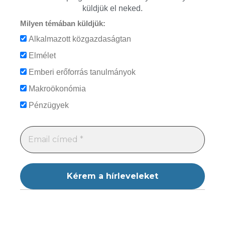
küldjük el neked.
Milyen témában küldjük:
Alkalmazott közgazdaságtan
Elmélet
Emberi erőforrás tanulmányok
Makroökonómia
Pénzügyek