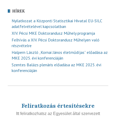
HÍREK
Nyilatkozat a Központi Statisztikai Hivatal EU-SILC
adatfelvételével kapcsolatban
XIV. Pécsi MKE Doktorandusz Műhely programja
Felhívás a XIV. Pécsi Doktorandusz Műhelyen való
részvételre
Halpern László „Kornai János életműdíjas” előadása az
MKE 2025. évi konferenciáján
Szentes Balázs plenáris előadása az MKE 2025. évi
konferenciáján
Feliratkozás értesítésekre
Itt feliratkozhatsz az Egyesület által szervezett