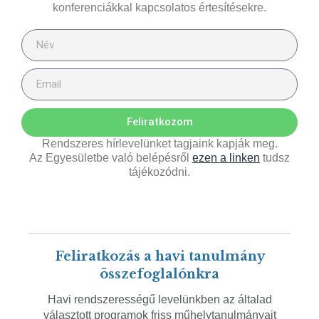
konferenciákkal kapcsolatos értesítésekre.
Feliratkozom
Rendszeres hírlevelünket tagjaink kapják meg.
Az Egyesületbe való belépésről
ezen a linken
tudsz
tájékozódni.
Feliratkozás a havi tanulmány
összefoglalónkra
Havi rendszerességű levelünkben az általad
választott programok friss műhelytanulmányait