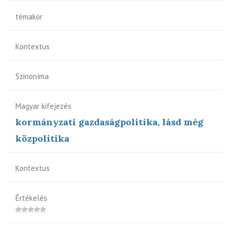
témakör
Kontextus
Szinoníma
Magyar kifejezés
kormányzati gazdaságpolitika, lásd még
közpolitika
Kontextus
Értékelés