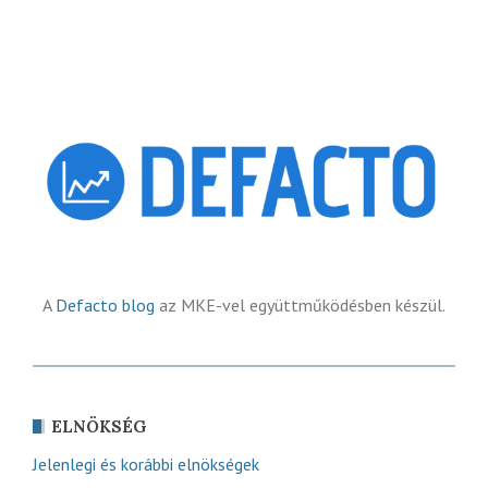
A
Defacto blog
az MKE-vel együttműködésben készül.
ELNÖKSÉG
Jelenlegi és korábbi elnökségek