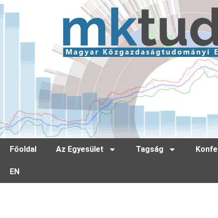
Főoldal
Az Egyesület
Tagság
Konfe
EN