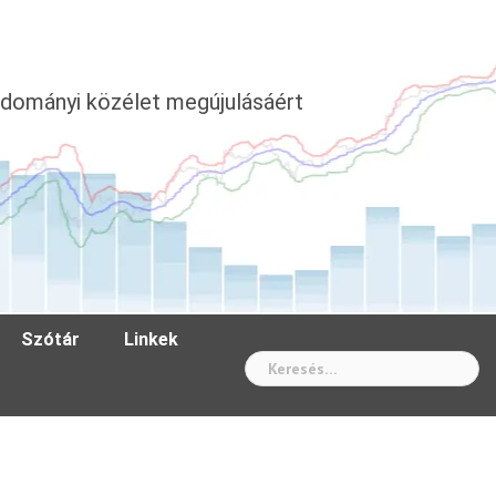
dományi közélet megújulásáért
Szótár
Linkek
Wh