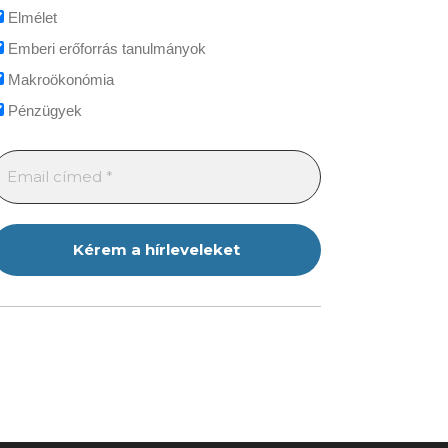
Elmélet
Emberi erőforrás tanulmányok
Makroökonómia
Pénzügyek