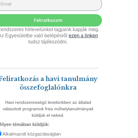
Feliratkozom
endszeres hírlevelünket tagjaink kapják meg.
Az Egyesületbe való belépésről
ezen a linken
tudsz tájékozódni.
Feliratkozás a havi tanulmány
összefoglalónkra
Havi rendszerességű levelünkben az általad
választott programok friss műhelytanulmányait
küldjük el neked.
ilyen témában küldjük:
Alkalmazott közgazdaságtan