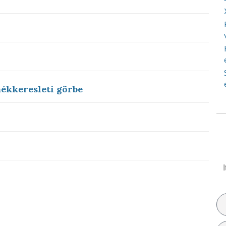
mékkeresleti görbe