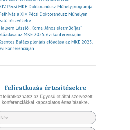
XIV. Pécsi MKE Doktorandusz Műhely programja
Felhívás a XIV. Pécsi Doktorandusz Műhelyen
való részvételre
Halpern László „Kornai János életműdíjas”
előadása az MKE 2025. évi konferenciáján
Szentes Balázs plenáris előadása az MKE 2025.
évi konferenciáján
Feliratkozás értesítésekre
Itt feliratkozhatsz az Egyesület által szervezett
konferenciákkal kapcsolatos értesítésekre.