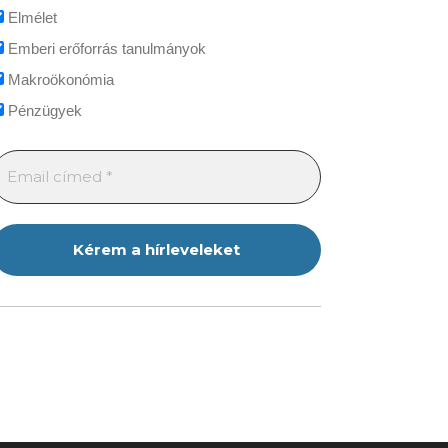
Elmélet
Emberi erőforrás tanulmányok
Makroökonómia
Pénzügyek