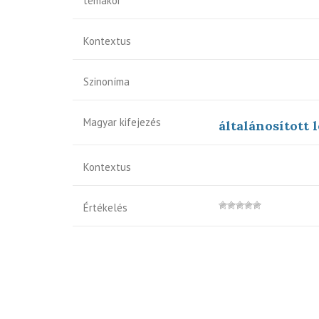
témakör
Kontextus
Szinoníma
Magyar kifejezés
általánosított
Kontextus
Értékelés