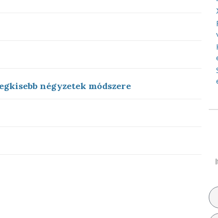
 legkisebb négyzetek módszere