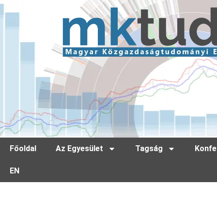
Főoldal
Az Egyesület
Tagság
Konfe
EN