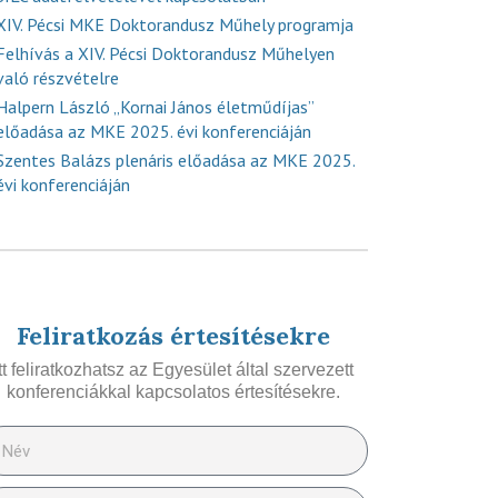
XIV. Pécsi MKE Doktorandusz Műhely programja
Felhívás a XIV. Pécsi Doktorandusz Műhelyen
való részvételre
Halpern László „Kornai János életműdíjas”
előadása az MKE 2025. évi konferenciáján
Szentes Balázs plenáris előadása az MKE 2025.
évi konferenciáján
Feliratkozás értesítésekre
Itt feliratkozhatsz az Egyesület által szervezett
konferenciákkal kapcsolatos értesítésekre.