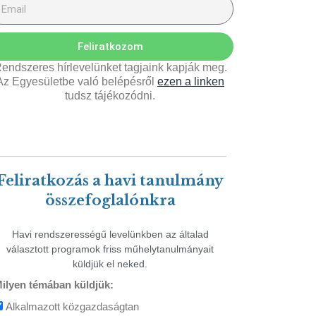
Feliratkozom
endszeres hírlevelünket tagjaink kapják meg.
Az Egyesületbe való belépésről
ezen a linken
tudsz tájékozódni.
Feliratkozás a havi tanulmány
összefoglalónkra
Havi rendszerességű levelünkben az általad
választott programok friss műhelytanulmányait
küldjük el neked.
ilyen témában küldjük:
Alkalmazott közgazdaságtan