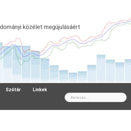
dományi közélet megújulásáért
Szótár
Linkek
Wh