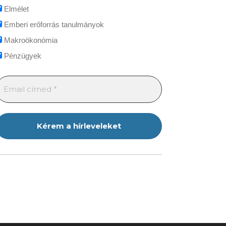
Elmélet
Emberi erőforrás tanulmányok
Makroökonómia
Pénzügyek