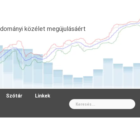
dományi közélet megújulásáért
Szótár
Linkek
Wh