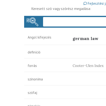
Fejlesztési 
Keresett szó vagy szórész megadása:
Angol kifejezés
german law
definíció
forrás
Cooter-Ulen Index
szinoníma
szófaj