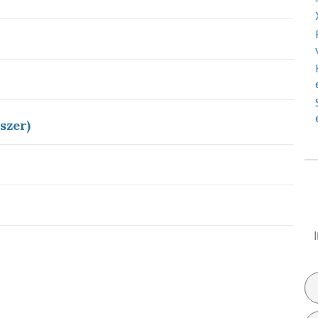
szer)