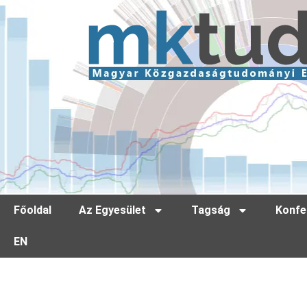
Főoldal
Az Egyesület
Tagság
Konfe
EN