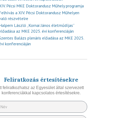
XIV. Pécsi MKE Doktorandusz Műhely programja
Felhívás a XIV. Pécsi Doktorandusz Műhelyen
való részvételre
Halpern László „Kornai János életműdíjas”
előadása az MKE 2025. évi konferenciáján
Szentes Balázs plenáris előadása az MKE 2025.
évi konferenciáján
Feliratkozás értesítésekre
Itt feliratkozhatsz az Egyesület által szervezett
konferenciákkal kapcsolatos értesítésekre.