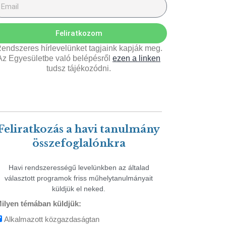
Feliratkozom
endszeres hírlevelünket tagjaink kapják meg.
Az Egyesületbe való belépésről
ezen a linken
tudsz tájékozódni.
Feliratkozás a havi tanulmány
összefoglalónkra
Havi rendszerességű levelünkben az általad
választott programok friss műhelytanulmányait
küldjük el neked.
ilyen témában küldjük:
Alkalmazott közgazdaságtan