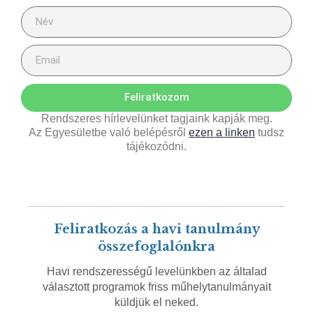
Feliratkozom
Rendszeres hírlevelünket tagjaink kapják meg.
Az Egyesületbe való belépésről
ezen a linken
tudsz
tájékozódni.
Feliratkozás a havi tanulmány
összefoglalónkra
Havi rendszerességű levelünkben az általad
választott programok friss műhelytanulmányait
küldjük el neked.