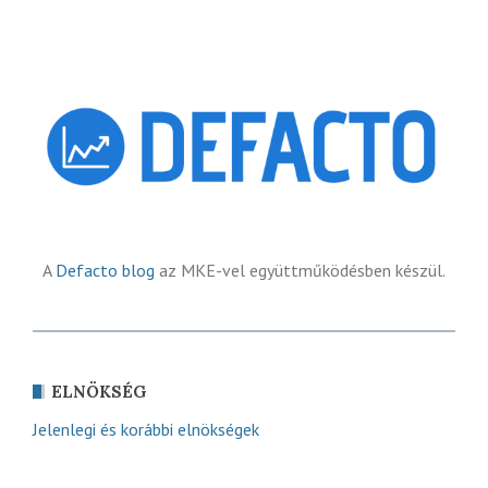
A
Defacto blog
az MKE-vel együttműködésben készül.
ELNÖKSÉG
Jelenlegi és korábbi elnökségek