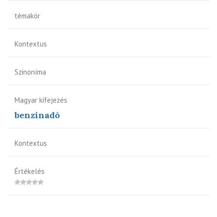
témakör
Kontextus
Szinoníma
Magyar kifejezés
benzinadó
Kontextus
Értékelés