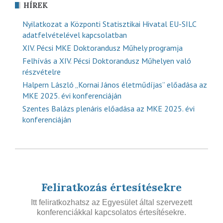
HÍREK
Nyilatkozat a Központi Statisztikai Hivatal EU-SILC
adatfelvételével kapcsolatban
XIV. Pécsi MKE Doktorandusz Műhely programja
Felhívás a XIV. Pécsi Doktorandusz Műhelyen való
részvételre
Halpern László „Kornai János életműdíjas” előadása az
MKE 2025. évi konferenciáján
Szentes Balázs plenáris előadása az MKE 2025. évi
konferenciáján
Feliratkozás értesítésekre
Itt feliratkozhatsz az Egyesület által szervezett
konferenciákkal kapcsolatos értesítésekre.