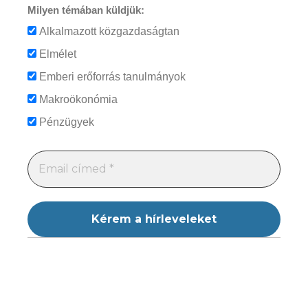
Milyen témában küldjük:
Alkalmazott közgazdaságtan
Elmélet
Emberi erőforrás tanulmányok
Makroökonómia
Pénzügyek