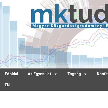
Főoldal
Az Egyesület
Tagság
Konfe
EN