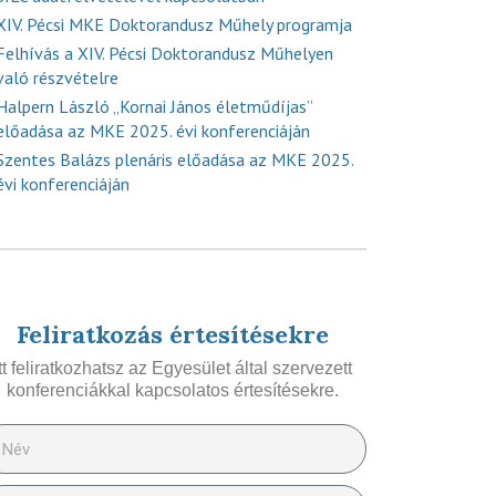
XIV. Pécsi MKE Doktorandusz Műhely programja
Felhívás a XIV. Pécsi Doktorandusz Műhelyen
való részvételre
Halpern László „Kornai János életműdíjas”
előadása az MKE 2025. évi konferenciáján
Szentes Balázs plenáris előadása az MKE 2025.
évi konferenciáján
Feliratkozás értesítésekre
Itt feliratkozhatsz az Egyesület által szervezett
konferenciákkal kapcsolatos értesítésekre.