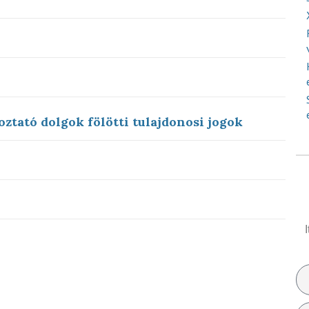
oztató dolgok fölötti tulajdonosi jogok