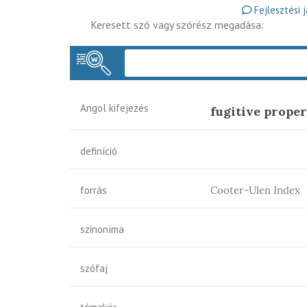
Fejlesztési 
Keresett szó vagy szórész megadása:
Angol kifejezés
fugitive proper
definíció
forrás
Cooter-Ulen Index
szinoníma
szófaj