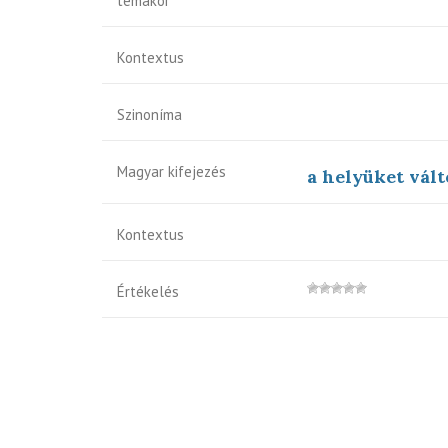
témakör
Kontextus
Szinoníma
Magyar kifejezés
a helyüket vált
Kontextus
Értékelés