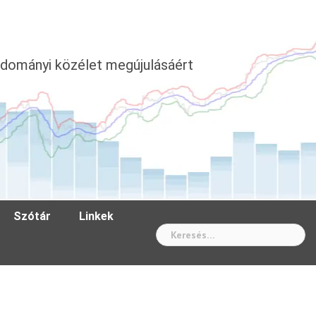
dományi közélet megújulásáért
Szótár
Linkek
Wh