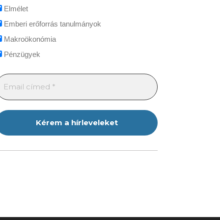
Elmélet
Emberi erőforrás tanulmányok
Makroökonómia
Pénzügyek