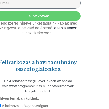
Feliratkozom
endszeres hírlevelünket tagjaink kapják meg.
Az Egyesületbe való belépésről
ezen a linken
tudsz tájékozódni.
Feliratkozás a havi tanulmány
összefoglalónkra
Havi rendszerességű levelünkben az általad
választott programok friss műhelytanulmányait
küldjük el neked.
ilyen témában küldjük:
Alkalmazott közgazdaságtan