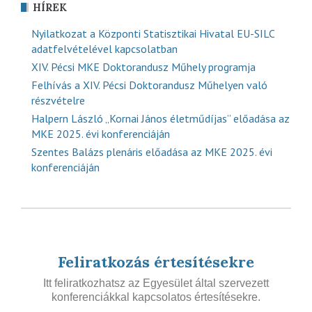
HÍREK
Nyilatkozat a Központi Statisztikai Hivatal EU-SILC
adatfelvételével kapcsolatban
XIV. Pécsi MKE Doktorandusz Műhely programja
Felhívás a XIV. Pécsi Doktorandusz Műhelyen való
részvételre
Halpern László „Kornai János életműdíjas” előadása az
MKE 2025. évi konferenciáján
Szentes Balázs plenáris előadása az MKE 2025. évi
konferenciáján
Feliratkozás értesítésekre
Itt feliratkozhatsz az Egyesület által szervezett
konferenciákkal kapcsolatos értesítésekre.