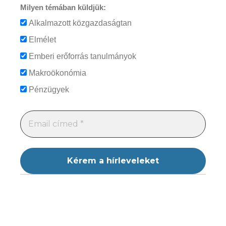
Milyen témában küldjük:
Alkalmazott közgazdaságtan
Elmélet
Emberi erőforrás tanulmányok
Makroökonómia
Pénzügyek