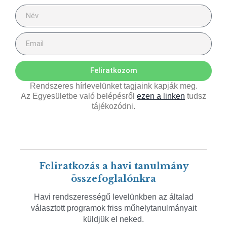
Feliratkozom
Rendszeres hírlevelünket tagjaink kapják meg.
Az Egyesületbe való belépésről
ezen a linken
tudsz
tájékozódni.
Feliratkozás a havi tanulmány
összefoglalónkra
Havi rendszerességű levelünkben az általad
választott programok friss műhelytanulmányait
küldjük el neked.