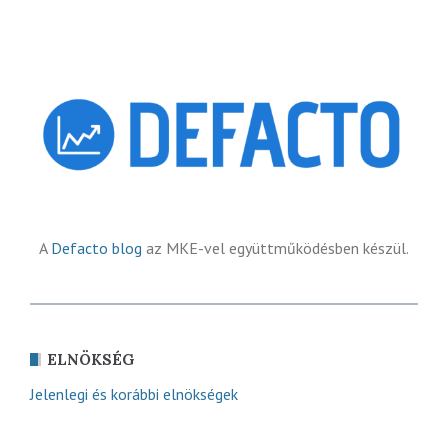
A
Defacto blog
az MKE-vel együttműködésben készül.
ELNÖKSÉG
Jelenlegi és korábbi elnökségek