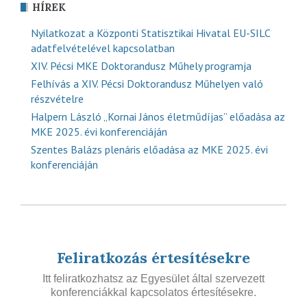
HÍREK
Nyilatkozat a Központi Statisztikai Hivatal EU-SILC
adatfelvételével kapcsolatban
XIV. Pécsi MKE Doktorandusz Műhely programja
Felhívás a XIV. Pécsi Doktorandusz Műhelyen való
részvételre
Halpern László „Kornai János életműdíjas” előadása az
MKE 2025. évi konferenciáján
Szentes Balázs plenáris előadása az MKE 2025. évi
konferenciáján
Feliratkozás értesítésekre
Itt feliratkozhatsz az Egyesület által szervezett
konferenciákkal kapcsolatos értesítésekre.