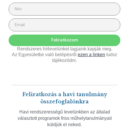
Feliratkozom
Rendszeres hírlevelünket tagjaink kapják meg.
Az Egyesületbe való belépésről
ezen a linken
tudsz
tájékozódni.
Feliratkozás a havi tanulmány
összefoglalónkra
Havi rendszerességű levelünkben az általad
választott programok friss műhelytanulmányait
küldjük el neked.