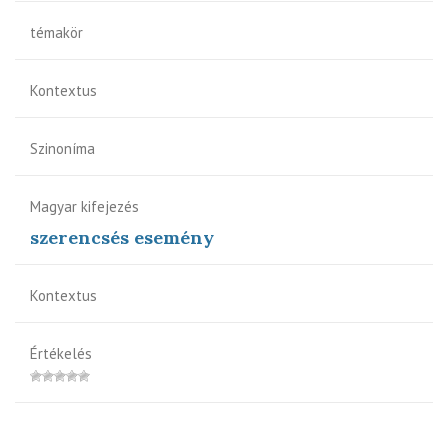
témakör
Kontextus
Szinoníma
Magyar kifejezés
szerencsés esemény
Kontextus
Értékelés