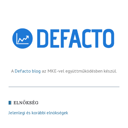
A
Defacto blog
az MKE-vel együttműködésben készül.
ELNÖKSÉG
Jelenlegi és korábbi elnökségek