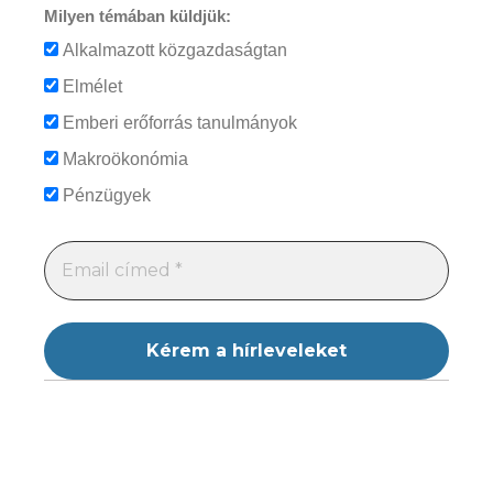
Milyen témában küldjük:
Alkalmazott közgazdaságtan
Elmélet
Emberi erőforrás tanulmányok
Makroökonómia
Pénzügyek