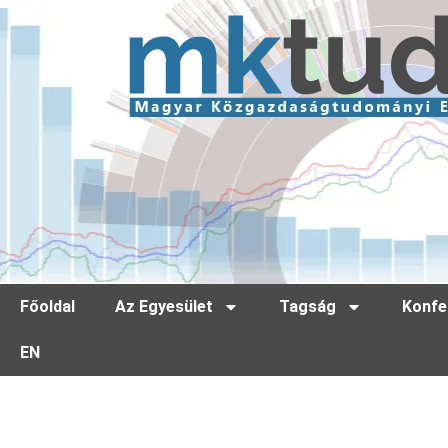
Főoldal
Az Egyesület
Tagság
Konfe
EN