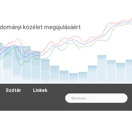
dományi közélet megújulásáért
Szótár
Linkek
Wh