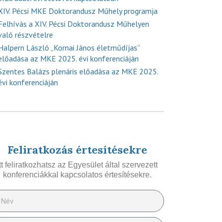
XIV. Pécsi MKE Doktorandusz Műhely programja
Felhívás a XIV. Pécsi Doktorandusz Műhelyen
való részvételre
Halpern László „Kornai János életműdíjas”
előadása az MKE 2025. évi konferenciáján
Szentes Balázs plenáris előadása az MKE 2025.
évi konferenciáján
Feliratkozás értesítésekre
Itt feliratkozhatsz az Egyesület által szervezett
konferenciákkal kapcsolatos értesítésekre.