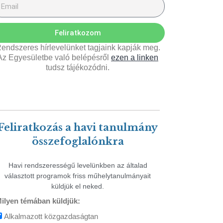
Feliratkozom
endszeres hírlevelünket tagjaink kapják meg.
Az Egyesületbe való belépésről
ezen a linken
tudsz tájékozódni.
Feliratkozás a havi tanulmány
összefoglalónkra
Havi rendszerességű levelünkben az általad
választott programok friss műhelytanulmányait
küldjük el neked.
ilyen témában küldjük:
Alkalmazott közgazdaságtan