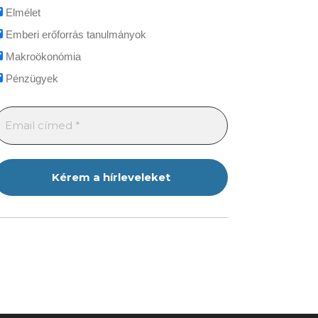
Elmélet
Emberi erőforrás tanulmányok
Makroökonómia
Pénzügyek