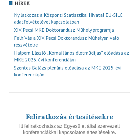
HÍREK
Nyilatkozat a Központi Statisztikai Hivatal EU-SILC
adatfelvételével kapcsolatban
XIV. Pécsi MKE Doktorandusz Műhely programja
Felhívás a XIV. Pécsi Doktorandusz Műhelyen való
részvételre
Halpern László „Kornai János életműdíjas” előadása az
MKE 2025. évi konferenciáján
Szentes Balázs plenáris előadása az MKE 2025. évi
konferenciáján
Feliratkozás értesítésekre
Itt feliratkozhatsz az Egyesület által szervezett
konferenciákkal kapcsolatos értesítésekre.