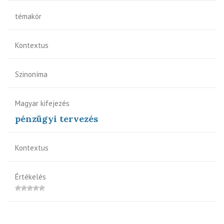
témakör
Kontextus
Szinoníma
Magyar kifejezés
pénzügyi tervezés
Kontextus
Értékelés