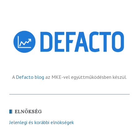
A
Defacto blog
az MKE-vel együttműködésben készül.
ELNÖKSÉG
Jelenlegi és korábbi elnökségek