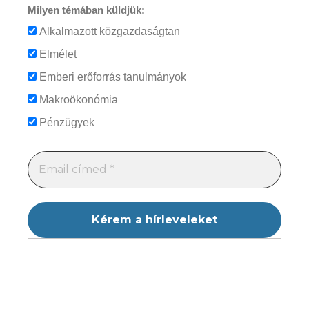
Milyen témában küldjük:
Alkalmazott közgazdaságtan
Elmélet
Emberi erőforrás tanulmányok
Makroökonómia
Pénzügyek