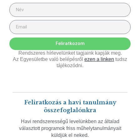
Feliratkozom
Rendszeres hírlevelünket tagjaink kapják meg.
Az Egyesületbe való belépésről
ezen a linken
tudsz
tájékozódni.
Feliratkozás a havi tanulmány
összefoglalónkra
Havi rendszerességű levelünkben az általad
választott programok friss műhelytanulmányait
küldjük el neked.