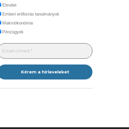
Elmélet
Emberi erőforrás tanulmányok
Makroökonómia
Pénzügyek