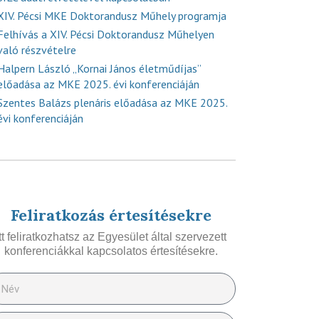
XIV. Pécsi MKE Doktorandusz Műhely programja
Felhívás a XIV. Pécsi Doktorandusz Műhelyen
való részvételre
Halpern László „Kornai János életműdíjas”
előadása az MKE 2025. évi konferenciáján
Szentes Balázs plenáris előadása az MKE 2025.
évi konferenciáján
Feliratkozás értesítésekre
Itt feliratkozhatsz az Egyesület által szervezett
konferenciákkal kapcsolatos értesítésekre.