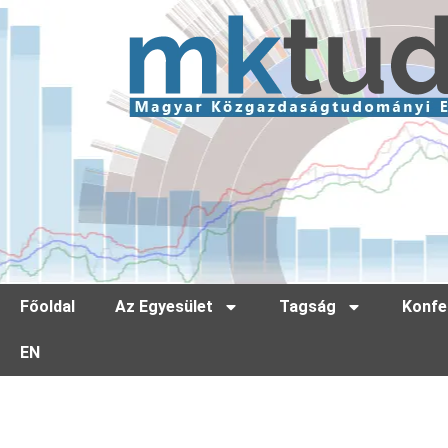
Főoldal
Az Egyesület
Tagság
Konfe
EN