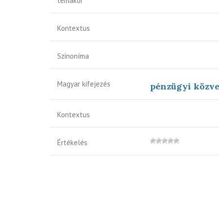
témakör
Kontextus
Szinoníma
Magyar kifejezés
pénzügyi közve
Kontextus
Értékelés