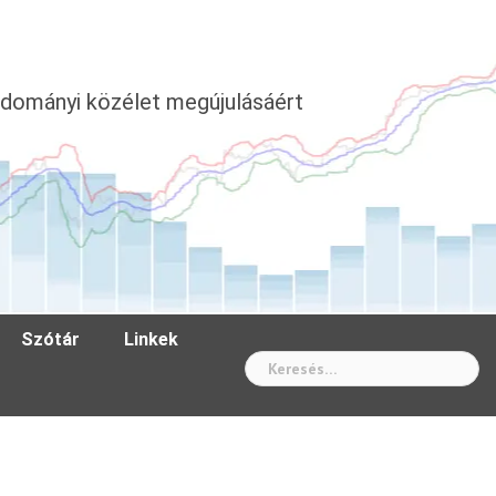
dományi közélet megújulásáért
Szótár
Linkek
Wh