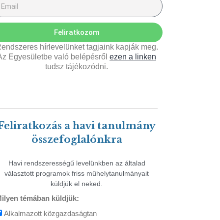
Feliratkozom
endszeres hírlevelünket tagjaink kapják meg.
Az Egyesületbe való belépésről
ezen a linken
tudsz tájékozódni.
Feliratkozás a havi tanulmány
összefoglalónkra
Havi rendszerességű levelünkben az általad
választott programok friss műhelytanulmányait
küldjük el neked.
ilyen témában küldjük:
Alkalmazott közgazdaságtan