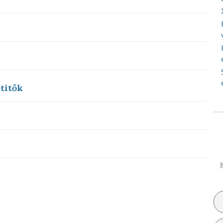
títők