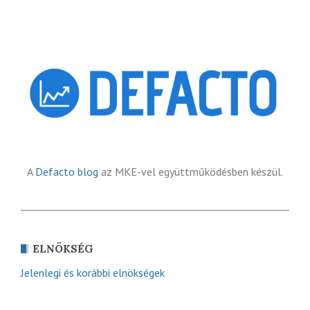
A
Defacto blog
az MKE-vel együttműködésben készül.
ELNÖKSÉG
Jelenlegi és korábbi elnökségek