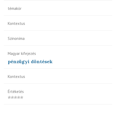
témakör
Kontextus
Szinoníma
Magyar kifejezés
pénzügyi döntések
Kontextus
Értékelés