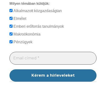
Milyen témában küldjük:
Alkalmazott közgazdaságtan
Elmélet
Emberi erőforrás tanulmányok
Makroökonómia
Pénzügyek