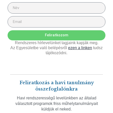
Feliratkozom
Rendszeres hírlevelünket tagjaink kapják meg.
Az Egyesületbe való belépésről
ezen a linken
tudsz
tájékozódni.
Feliratkozás a havi tanulmány
összefoglalónkra
Havi rendszerességű levelünkben az általad
választott programok friss műhelytanulmányait
küldjük el neked.