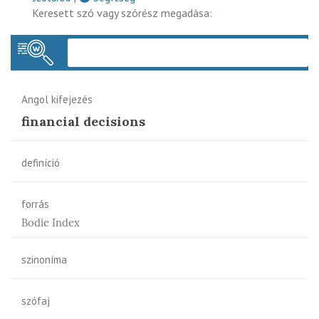
Keresett szó vagy szórész megadása:
Keres
Angol kifejezés
financial decisions
definíció
forrás
Bodie Index
szinoníma
szófaj