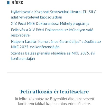
HÍREK
Nyilatkozat a Központi Statisztikai Hivatal EU-SILC
adatfelvételével kapcsolatban
XIV. Pécsi MKE Doktorandusz Műhely programja
Felhívás a XIV. Pécsi Doktorandusz Műhelyen való
részvételre
Halpern László „Kornai János életműdíjas” előadása az
MKE 2025. évi konferenciáján
Szentes Balázs plenáris előadása az MKE 2025. évi
konferenciáján
Feliratkozás értesítésekre
Itt feliratkozhatsz az Egyesület által szervezett
konferenciákkal kapcsolatos értesítésekre.