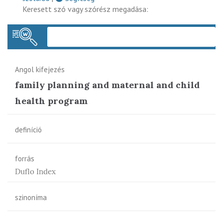
Keresett szó vagy szórész megadása:
Keres
Angol kifejezés
family planning and maternal and child
health program
definíció
forrás
Duflo Index
szinoníma