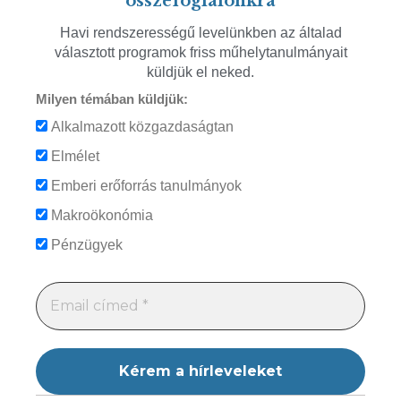
összefoglalónkra
Havi rendszerességű levelünkben az általad
választott programok friss műhelytanulmányait
küldjük el neked.
Milyen témában küldjük:
Alkalmazott közgazdaságtan
Elmélet
Emberi erőforrás tanulmányok
Makroökonómia
Pénzügyek