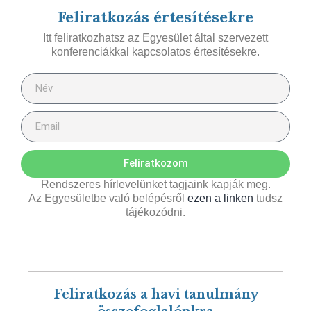
Feliratkozás értesítésekre
Itt feliratkozhatsz az Egyesület által szervezett
konferenciákkal kapcsolatos értesítésekre.
Feliratkozom
Rendszeres hírlevelünket tagjaink kapják meg.
Az Egyesületbe való belépésről
ezen a linken
tudsz
tájékozódni.
Feliratkozás a havi tanulmány