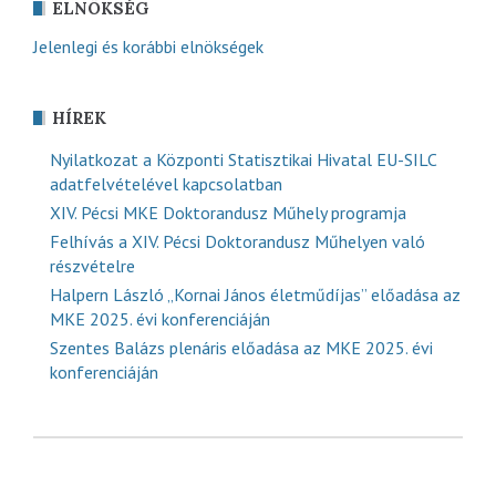
ELNÖKSÉG
Jelenlegi és korábbi elnökségek
HÍREK
Nyilatkozat a Központi Statisztikai Hivatal EU-SILC
adatfelvételével kapcsolatban
XIV. Pécsi MKE Doktorandusz Műhely programja
Felhívás a XIV. Pécsi Doktorandusz Műhelyen való
részvételre
Halpern László „Kornai János életműdíjas” előadása az
MKE 2025. évi konferenciáján
Szentes Balázs plenáris előadása az MKE 2025. évi
konferenciáján