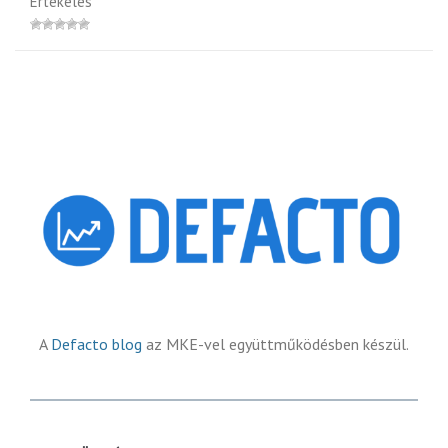
Értékelés
A
Defacto blog
az MKE-vel együttműködésben készül.