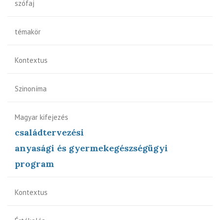
szófaj
témakör
Kontextus
Szinoníma
Magyar kifejezés
családtervezési
anyasági és gyermekegészségügyi
program
Kontextus