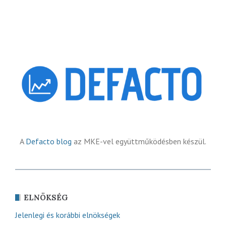
A
Defacto blog
az MKE-vel együttműködésben készül.
ELNÖKSÉG
Jelenlegi és korábbi elnökségek