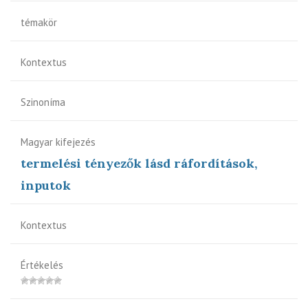
témakör
Kontextus
Szinoníma
Magyar kifejezés
termelési tényezők lásd ráfordítások,
inputok
Kontextus
Értékelés