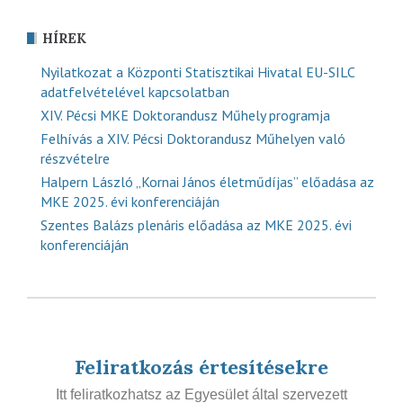
HÍREK
Nyilatkozat a Központi Statisztikai Hivatal EU-SILC
adatfelvételével kapcsolatban
XIV. Pécsi MKE Doktorandusz Műhely programja
Felhívás a XIV. Pécsi Doktorandusz Műhelyen való
részvételre
Halpern László „Kornai János életműdíjas” előadása az
MKE 2025. évi konferenciáján
Szentes Balázs plenáris előadása az MKE 2025. évi
konferenciáján
Feliratkozás értesítésekre
Itt feliratkozhatsz az Egyesület által szervezett