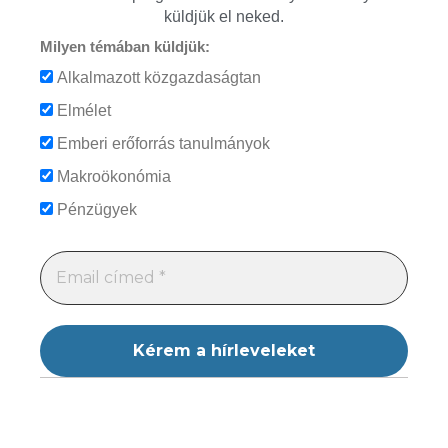
küldjük el neked.
Milyen témában küldjük:
Alkalmazott közgazdaságtan
Elmélet
Emberi erőforrás tanulmányok
Makroökonómia
Pénzügyek