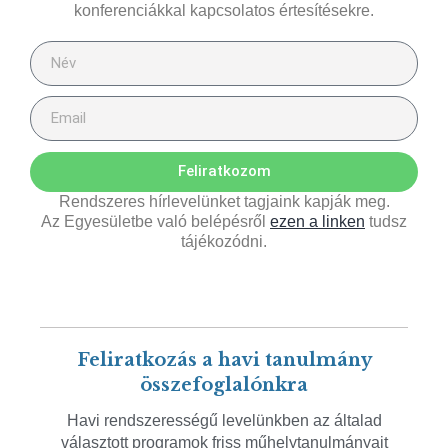
konferenciákkal kapcsolatos értesítésekre.
Feliratkozom
Rendszeres hírlevelünket tagjaink kapják meg.
Az Egyesületbe való belépésről
ezen a linken
tudsz
tájékozódni.
Feliratkozás a havi tanulmány
összefoglalónkra
Havi rendszerességű levelünkben az általad
választott programok friss műhelytanulmányait