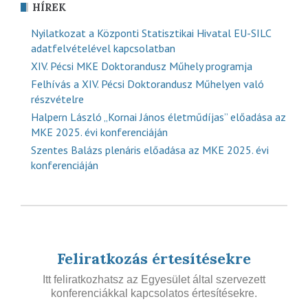
HÍREK
Nyilatkozat a Központi Statisztikai Hivatal EU-SILC
adatfelvételével kapcsolatban
XIV. Pécsi MKE Doktorandusz Műhely programja
Felhívás a XIV. Pécsi Doktorandusz Műhelyen való
részvételre
Halpern László „Kornai János életműdíjas” előadása az
MKE 2025. évi konferenciáján
Szentes Balázs plenáris előadása az MKE 2025. évi
konferenciáján
Feliratkozás értesítésekre
Itt feliratkozhatsz az Egyesület által szervezett
konferenciákkal kapcsolatos értesítésekre.