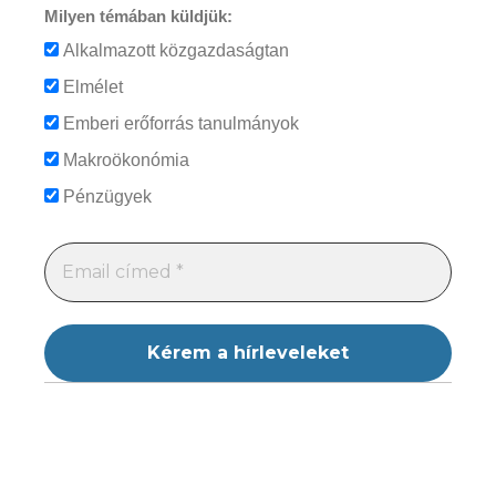
Milyen témában küldjük:
Alkalmazott közgazdaságtan
Elmélet
Emberi erőforrás tanulmányok
Makroökonómia
Pénzügyek