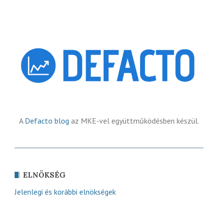
A
Defacto blog
az MKE-vel együttműködésben készül.
ELNÖKSÉG
Jelenlegi és korábbi elnökségek