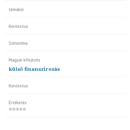
témakör
Kontextus
Szinoníma
Magyar kifejezés
külső finanszírozás
Kontextus
Értékelés