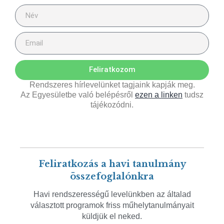
Feliratkozom
Rendszeres hírlevelünket tagjaink kapják meg.
Az Egyesületbe való belépésről
ezen a linken
tudsz
tájékozódni.
Feliratkozás a havi tanulmány
összefoglalónkra
Havi rendszerességű levelünkben az általad
választott programok friss műhelytanulmányait
küldjük el neked.