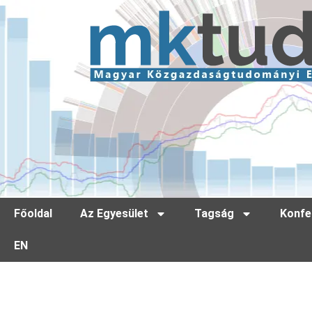
Főoldal
Az Egyesület
Tagság
Konfe
EN