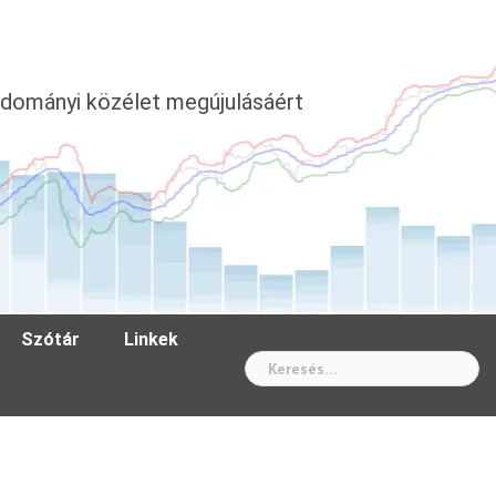
dományi közélet megújulásáért
Szótár
Linkek
Wh