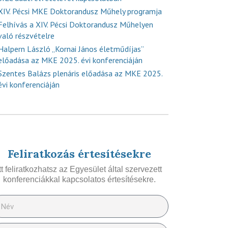
XIV. Pécsi MKE Doktorandusz Műhely programja
Felhívás a XIV. Pécsi Doktorandusz Műhelyen
való részvételre
Halpern László „Kornai János életműdíjas”
előadása az MKE 2025. évi konferenciáján
Szentes Balázs plenáris előadása az MKE 2025.
évi konferenciáján
Feliratkozás értesítésekre
Itt feliratkozhatsz az Egyesület által szervezett
konferenciákkal kapcsolatos értesítésekre.