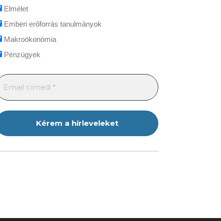
Elmélet
Emberi erőforrás tanulmányok
Makroökonómia
Pénzügyek