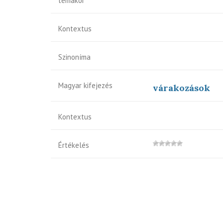
témakör
Kontextus
Szinoníma
Magyar kifejezés
várakozások
Kontextus
Értékelés