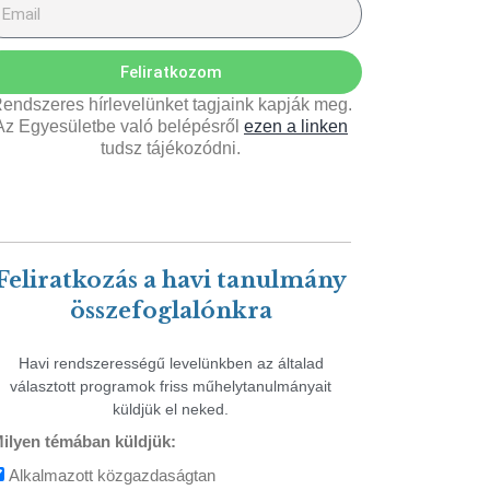
Feliratkozom
endszeres hírlevelünket tagjaink kapják meg.
Az Egyesületbe való belépésről
ezen a linken
tudsz tájékozódni.
Feliratkozás a havi tanulmány
összefoglalónkra
Havi rendszerességű levelünkben az általad
választott programok friss műhelytanulmányait
küldjük el neked.
ilyen témában küldjük:
Alkalmazott közgazdaságtan