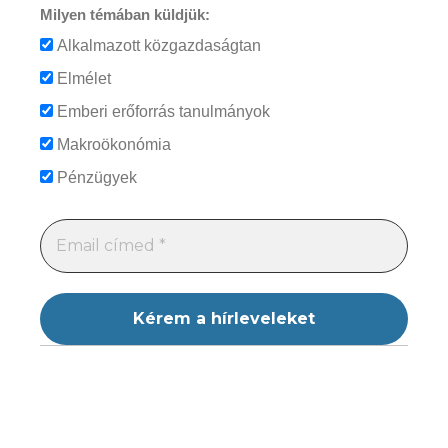
Milyen témában küldjük:
Alkalmazott közgazdaságtan
Elmélet
Emberi erőforrás tanulmányok
Makroökonómia
Pénzügyek