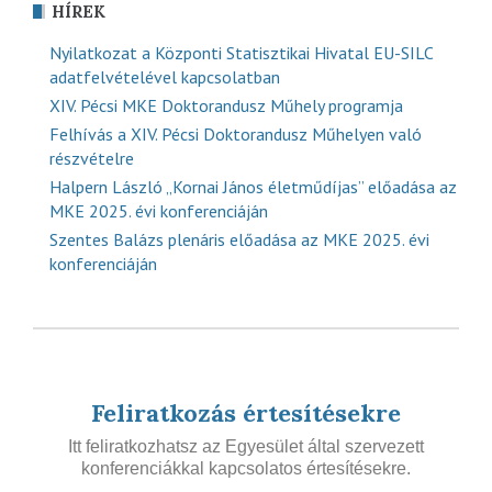
HÍREK
Nyilatkozat a Központi Statisztikai Hivatal EU-SILC
adatfelvételével kapcsolatban
XIV. Pécsi MKE Doktorandusz Műhely programja
Felhívás a XIV. Pécsi Doktorandusz Műhelyen való
részvételre
Halpern László „Kornai János életműdíjas” előadása az
MKE 2025. évi konferenciáján
Szentes Balázs plenáris előadása az MKE 2025. évi
konferenciáján
Feliratkozás értesítésekre
Itt feliratkozhatsz az Egyesület által szervezett
konferenciákkal kapcsolatos értesítésekre.