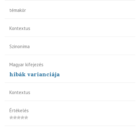
témakör
Kontextus
Szinoníma
Magyar kifejezés
hibák varianciája
Kontextus
Értékelés