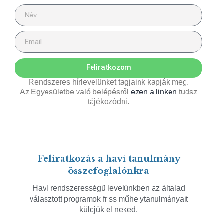
Feliratkozom
Rendszeres hírlevelünket tagjaink kapják meg.
Az Egyesületbe való belépésről
ezen a linken
tudsz
tájékozódni.
Feliratkozás a havi tanulmány
összefoglalónkra
Havi rendszerességű levelünkben az általad
választott programok friss műhelytanulmányait
küldjük el neked.