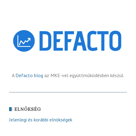
A
Defacto blog
az MKE-vel együttműködésben készül.
ELNÖKSÉG
Jelenlegi és korábbi elnökségek