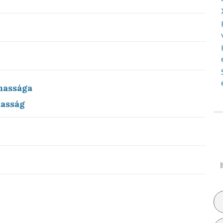
massága
asság