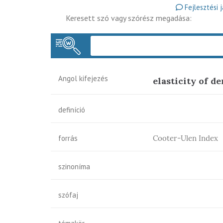
Fejlesztési 
Keresett szó vagy szórész megadása:
Angol kifejezés
elasticity of d
definíció
forrás
Cooter-Ulen Index
szinoníma
szófaj