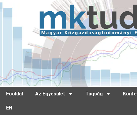
Főoldal
Az Egyesület
Tagság
Konfe
EN