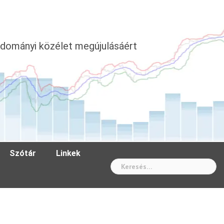
dományi közélet megújulásáért
Szótár
Linkek
Wh