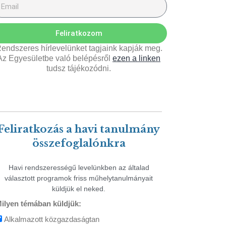
Feliratkozom
endszeres hírlevelünket tagjaink kapják meg.
Az Egyesületbe való belépésről
ezen a linken
tudsz tájékozódni.
Feliratkozás a havi tanulmány
összefoglalónkra
Havi rendszerességű levelünkben az általad
választott programok friss műhelytanulmányait
küldjük el neked.
ilyen témában küldjük:
Alkalmazott közgazdaságtan