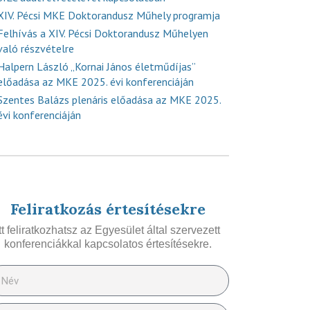
XIV. Pécsi MKE Doktorandusz Műhely programja
Felhívás a XIV. Pécsi Doktorandusz Műhelyen
való részvételre
Halpern László „Kornai János életműdíjas”
előadása az MKE 2025. évi konferenciáján
Szentes Balázs plenáris előadása az MKE 2025.
évi konferenciáján
Feliratkozás értesítésekre
Itt feliratkozhatsz az Egyesület által szervezett
konferenciákkal kapcsolatos értesítésekre.