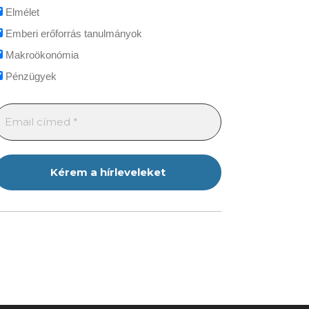
Elmélet
Emberi erőforrás tanulmányok
Makroökonómia
Pénzügyek