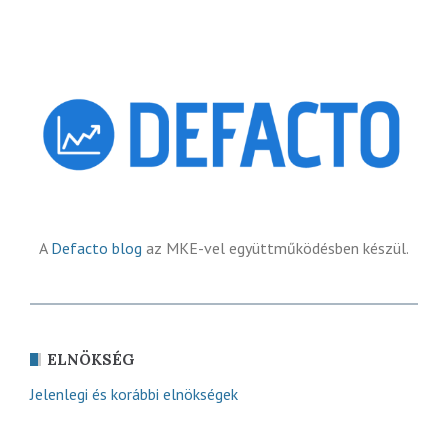
A
Defacto blog
az MKE-vel együttműködésben készül.
ELNÖKSÉG
Jelenlegi és korábbi elnökségek