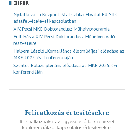
HÍREK
Nyilatkozat a Központi Statisztikai Hivatal EU-SILC
adatfelvételével kapcsolatban
XIV. Pécsi MKE Doktorandusz Műhely programja
Felhívás a XIV. Pécsi Doktorandusz Műhelyen való
részvételre
Halpern László „Kornai János életműdíjas” előadása az
MKE 2025. évi konferenciáján
Szentes Balázs plenáris előadása az MKE 2025. évi
konferenciáján
Feliratkozás értesítésekre
Itt feliratkozhatsz az Egyesület által szervezett
konferenciákkal kapcsolatos értesítésekre.