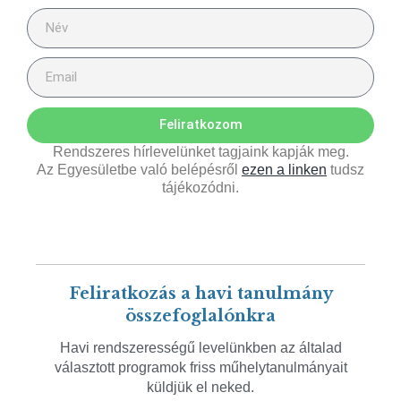
Feliratkozom
Rendszeres hírlevelünket tagjaink kapják meg.
Az Egyesületbe való belépésről
ezen a linken
tudsz
tájékozódni.
Feliratkozás a havi tanulmány
összefoglalónkra
Havi rendszerességű levelünkben az általad
választott programok friss műhelytanulmányait
küldjük el neked.