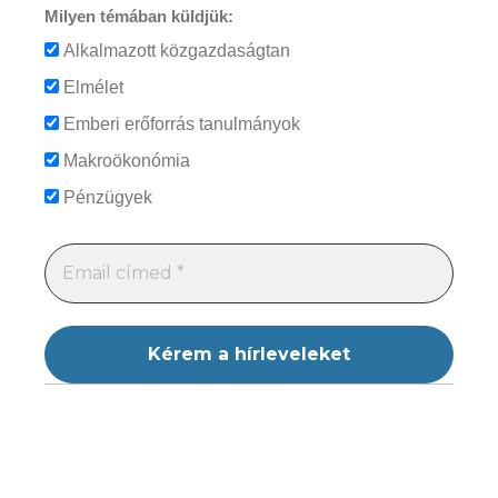
Milyen témában küldjük:
Alkalmazott közgazdaságtan
Elmélet
Emberi erőforrás tanulmányok
Makroökonómia
Pénzügyek