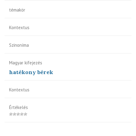
témakör
Kontextus
Szinoníma
Magyar kifejezés
hatékony bérek
Kontextus
Értékelés