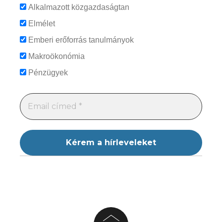
Alkalmazott közgazdaságtan
Elmélet
Emberi erőforrás tanulmányok
Makroökonómia
Pénzügyek