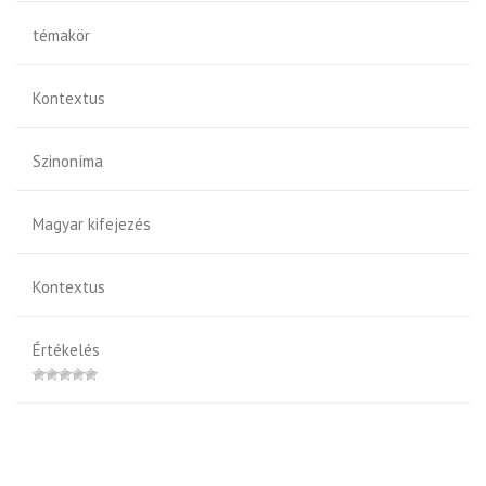
témakör
Kontextus
Szinoníma
Magyar kifejezés
Kontextus
Értékelés