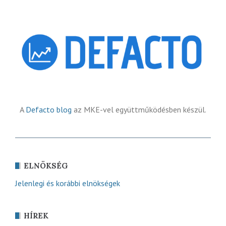
A
Defacto blog
az MKE-vel együttműködésben készül.
ELNÖKSÉG
Jelenlegi és korábbi elnökségek
HÍREK