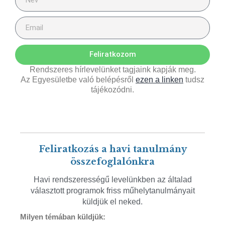
Feliratkozom
Rendszeres hírlevelünket tagjaink kapják meg.
Az Egyesületbe való belépésről
ezen a linken
tudsz
tájékozódni.
Feliratkozás a havi tanulmány
összefoglalónkra
Havi rendszerességű levelünkben az általad
választott programok friss műhelytanulmányait
küldjük el neked.
Milyen témában küldjük: