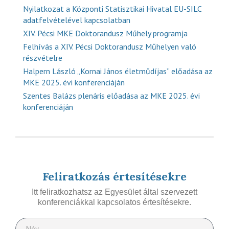
Nyilatkozat a Központi Statisztikai Hivatal EU-SILC
adatfelvételével kapcsolatban
XIV. Pécsi MKE Doktorandusz Műhely programja
Felhívás a XIV. Pécsi Doktorandusz Műhelyen való
részvételre
Halpern László „Kornai János életműdíjas” előadása az
MKE 2025. évi konferenciáján
Szentes Balázs plenáris előadása az MKE 2025. évi
konferenciáján
Feliratkozás értesítésekre
Itt feliratkozhatsz az Egyesület által szervezett
konferenciákkal kapcsolatos értesítésekre.