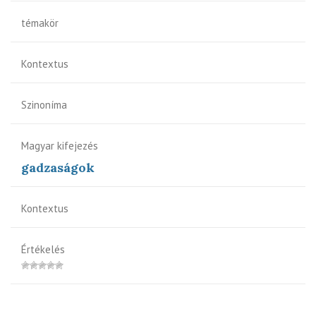
témakör
Kontextus
Szinoníma
Magyar kifejezés
gadzaságok
Kontextus
Értékelés