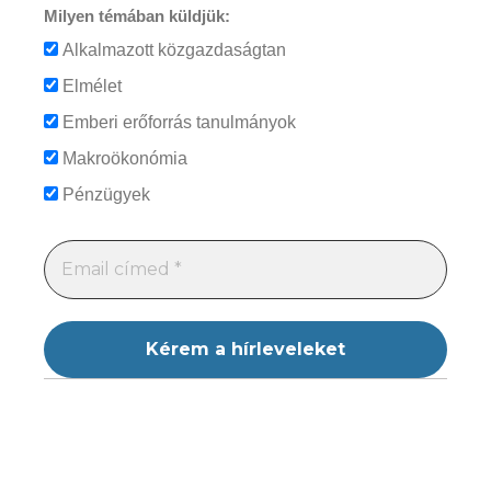
Milyen témában küldjük:
Alkalmazott közgazdaságtan
Elmélet
Emberi erőforrás tanulmányok
Makroökonómia
Pénzügyek