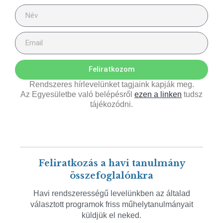
Feliratkozom
Rendszeres hírlevelünket tagjaink kapják meg.
Az Egyesületbe való belépésről
ezen a linken
tudsz
tájékozódni.
Feliratkozás a havi tanulmány
összefoglalónkra
Havi rendszerességű levelünkben az általad
választott programok friss műhelytanulmányait
küldjük el neked.