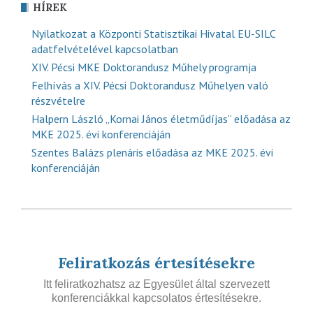
HÍREK
Nyilatkozat a Központi Statisztikai Hivatal EU-SILC
adatfelvételével kapcsolatban
XIV. Pécsi MKE Doktorandusz Műhely programja
Felhívás a XIV. Pécsi Doktorandusz Műhelyen való
részvételre
Halpern László „Kornai János életműdíjas” előadása az
MKE 2025. évi konferenciáján
Szentes Balázs plenáris előadása az MKE 2025. évi
konferenciáján
Feliratkozás értesítésekre
Itt feliratkozhatsz az Egyesület által szervezett
konferenciákkal kapcsolatos értesítésekre.