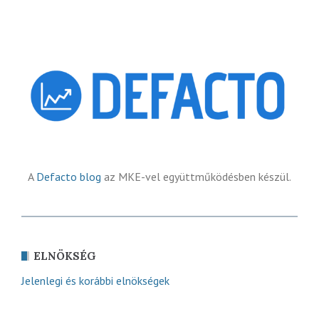
A
Defacto blog
az MKE-vel együttműködésben készül.
ELNÖKSÉG
Jelenlegi és korábbi elnökségek