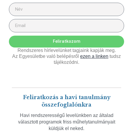
Feliratkozom
Rendszeres hírlevelünket tagjaink kapják meg.
Az Egyesületbe való belépésről
ezen a linken
tudsz
tájékozódni.
Feliratkozás a havi tanulmány
összefoglalónkra
Havi rendszerességű levelünkben az általad
választott programok friss műhelytanulmányait
küldjük el neked.