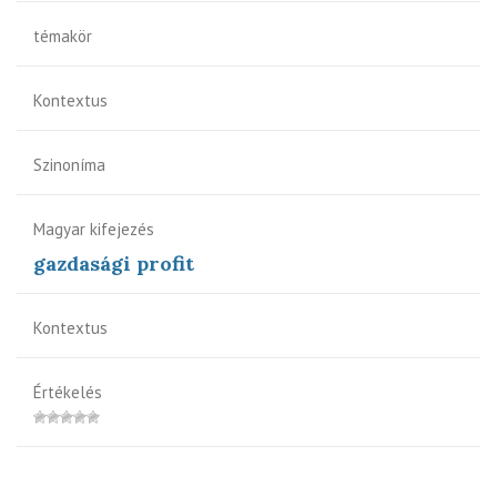
témakör
Kontextus
Szinoníma
Magyar kifejezés
gazdasági profit
Kontextus
Értékelés