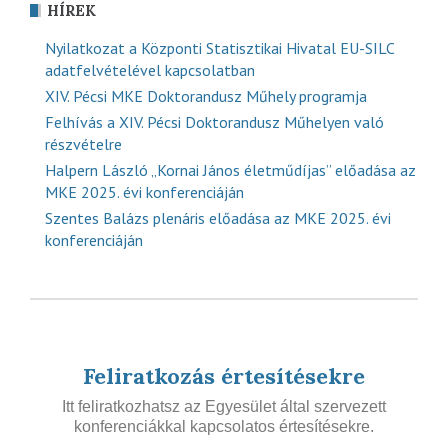
HÍREK
Nyilatkozat a Központi Statisztikai Hivatal EU-SILC
adatfelvételével kapcsolatban
XIV. Pécsi MKE Doktorandusz Műhely programja
Felhívás a XIV. Pécsi Doktorandusz Műhelyen való
részvételre
Halpern László „Kornai János életműdíjas” előadása az
MKE 2025. évi konferenciáján
Szentes Balázs plenáris előadása az MKE 2025. évi
konferenciáján
Feliratkozás értesítésekre
Itt feliratkozhatsz az Egyesület által szervezett
konferenciákkal kapcsolatos értesítésekre.