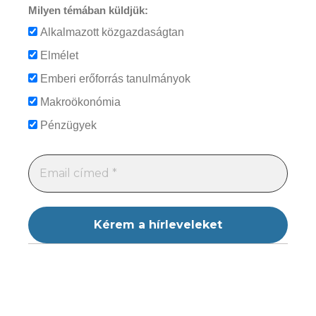
Milyen témában küldjük:
Alkalmazott közgazdaságtan
Elmélet
Emberi erőforrás tanulmányok
Makroökonómia
Pénzügyek