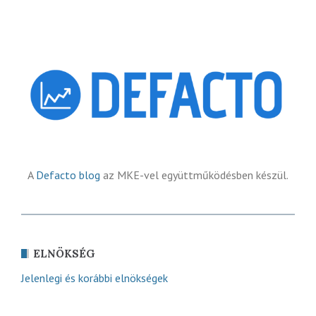
A
Defacto blog
az MKE-vel együttműködésben készül.
ELNÖKSÉG
Jelenlegi és korábbi elnökségek