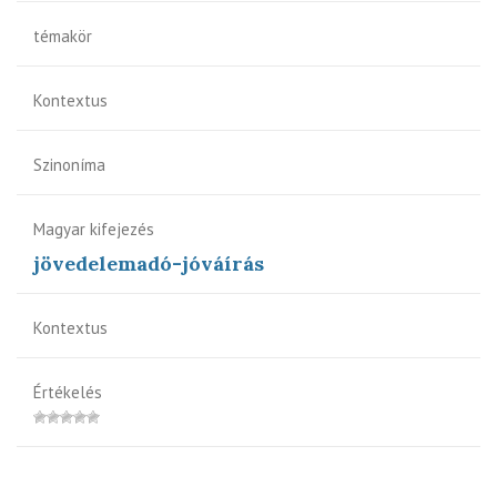
témakör
Kontextus
Szinoníma
Magyar kifejezés
jövedelemadó-jóváírás
Kontextus
Értékelés