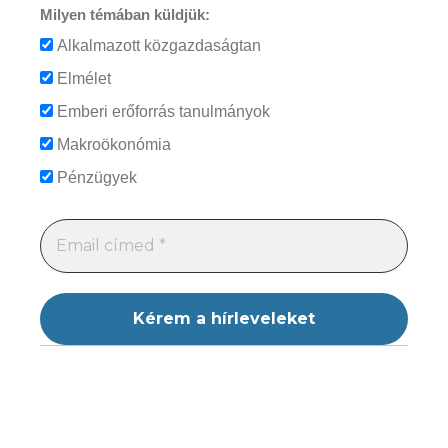
Milyen témában küldjük:
Alkalmazott közgazdaságtan
Elmélet
Emberi erőforrás tanulmányok
Makroökonómia
Pénzügyek