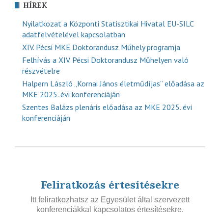
HÍREK
Nyilatkozat a Központi Statisztikai Hivatal EU-SILC
adatfelvételével kapcsolatban
XIV. Pécsi MKE Doktorandusz Műhely programja
Felhívás a XIV. Pécsi Doktorandusz Műhelyen való
részvételre
Halpern László „Kornai János életműdíjas” előadása az
MKE 2025. évi konferenciáján
Szentes Balázs plenáris előadása az MKE 2025. évi
konferenciáján
Feliratkozás értesítésekre
Itt feliratkozhatsz az Egyesület által szervezett
konferenciákkal kapcsolatos értesítésekre.