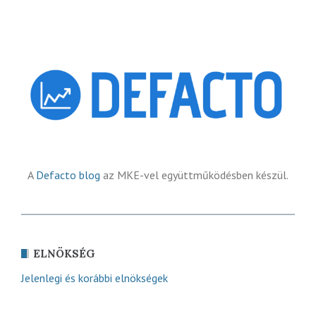
A
Defacto blog
az MKE-vel együttműködésben készül.
ELNÖKSÉG
Jelenlegi és korábbi elnökségek