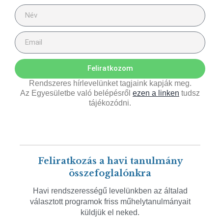
Feliratkozom
Rendszeres hírlevelünket tagjaink kapják meg.
Az Egyesületbe való belépésről
ezen a linken
tudsz
tájékozódni.
Feliratkozás a havi tanulmány
összefoglalónkra
Havi rendszerességű levelünkben az általad
választott programok friss műhelytanulmányait
küldjük el neked.