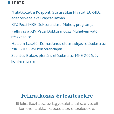
HÍREK
Nyilatkozat a Központi Statisztikai Hivatal EU-SILC
adatfelvételével kapcsolatban
XIV. Pécsi MKE Doktorandusz Műhely programja
Felhívás a XIV. Pécsi Doktorandusz Műhelyen való
részvételre
Halpern László „Kornai János életműdíjas” előadása az
MKE 2025. évi konferenciáján
Szentes Balázs plenáris előadása az MKE 2025. évi
konferenciáján
Feliratkozás értesítésekre
Itt feliratkozhatsz az Egyesület által szervezett
konferenciákkal kapcsolatos értesítésekre.