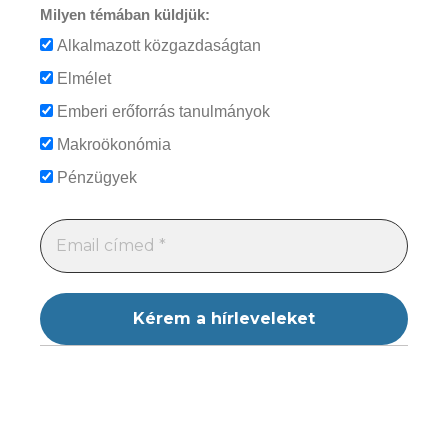
Milyen témában küldjük:
Alkalmazott közgazdaságtan
Elmélet
Emberi erőforrás tanulmányok
Makroökonómia
Pénzügyek