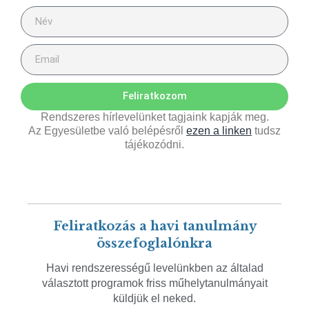
Feliratkozom
Rendszeres hírlevelünket tagjaink kapják meg.
Az Egyesületbe való belépésről
ezen a linken
tudsz
tájékozódni.
Feliratkozás a havi tanulmány
összefoglalónkra
Havi rendszerességű levelünkben az általad
választott programok friss műhelytanulmányait
küldjük el neked.