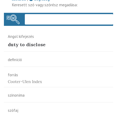
Keresett szó vagy szórész megadása:
Keres
Angol kifejezés
duty to disclose
definíció
forrás
Cooter-Ulen Index
szinoníma
szófaj