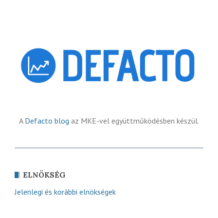
A
Defacto blog
az MKE-vel együttműködésben készül.
ELNÖKSÉG
Jelenlegi és korábbi elnökségek