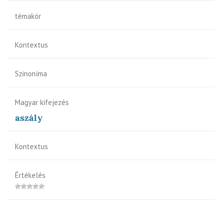
témakör
Kontextus
Szinoníma
Magyar kifejezés
aszály
Kontextus
Értékelés