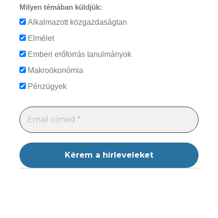
Milyen témában küldjük:
Alkalmazott közgazdaságtan
Elmélet
Emberi erőforrás tanulmányok
Makroökonómia
Pénzügyek