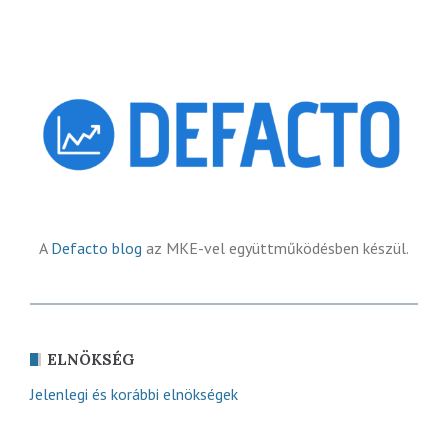
A
Defacto blog
az MKE-vel együttműködésben készül.
ELNÖKSÉG
Jelenlegi és korábbi elnökségek