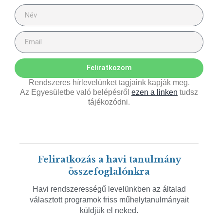
Feliratkozom
Rendszeres hírlevelünket tagjaink kapják meg.
Az Egyesületbe való belépésről
ezen a linken
tudsz
tájékozódni.
Feliratkozás a havi tanulmány
összefoglalónkra
Havi rendszerességű levelünkben az általad
választott programok friss műhelytanulmányait
küldjük el neked.