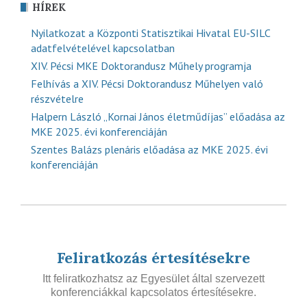
HÍREK
Nyilatkozat a Központi Statisztikai Hivatal EU-SILC
adatfelvételével kapcsolatban
XIV. Pécsi MKE Doktorandusz Műhely programja
Felhívás a XIV. Pécsi Doktorandusz Műhelyen való
részvételre
Halpern László „Kornai János életműdíjas” előadása az
MKE 2025. évi konferenciáján
Szentes Balázs plenáris előadása az MKE 2025. évi
konferenciáján
Feliratkozás értesítésekre
Itt feliratkozhatsz az Egyesület által szervezett
konferenciákkal kapcsolatos értesítésekre.