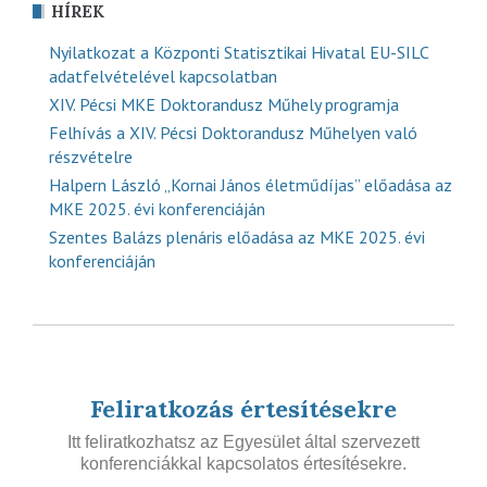
HÍREK
Nyilatkozat a Központi Statisztikai Hivatal EU-SILC
adatfelvételével kapcsolatban
XIV. Pécsi MKE Doktorandusz Műhely programja
Felhívás a XIV. Pécsi Doktorandusz Műhelyen való
részvételre
Halpern László „Kornai János életműdíjas” előadása az
MKE 2025. évi konferenciáján
Szentes Balázs plenáris előadása az MKE 2025. évi
konferenciáján
Feliratkozás értesítésekre
Itt feliratkozhatsz az Egyesület által szervezett
konferenciákkal kapcsolatos értesítésekre.