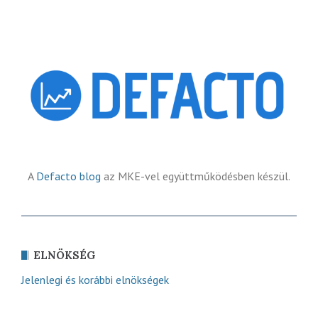
A
Defacto blog
az MKE-vel együttműködésben készül.
ELNÖKSÉG
Jelenlegi és korábbi elnökségek