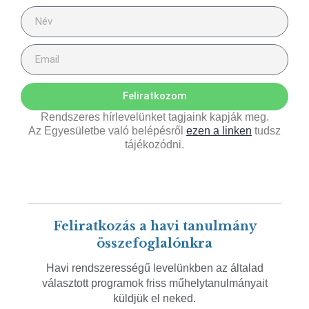
Feliratkozom
Rendszeres hírlevelünket tagjaink kapják meg.
Az Egyesületbe való belépésről
ezen a linken
tudsz
tájékozódni.
Feliratkozás a havi tanulmány
összefoglalónkra
Havi rendszerességű levelünkben az általad
választott programok friss műhelytanulmányait
küldjük el neked.