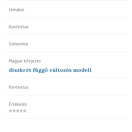
témakör
Kontextus
Szinoníma
Magyar kifejezés
diszkrét függő változós modell
Kontextus
Értékelés