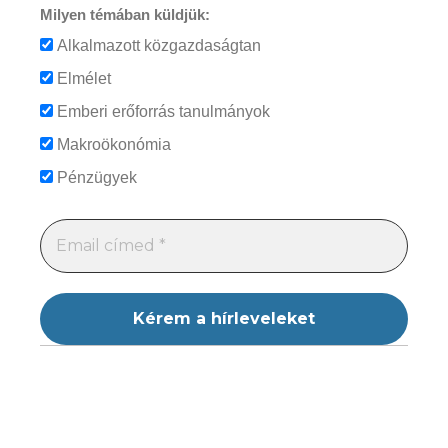
Milyen témában küldjük:
Alkalmazott közgazdaságtan
Elmélet
Emberi erőforrás tanulmányok
Makroökonómia
Pénzügyek