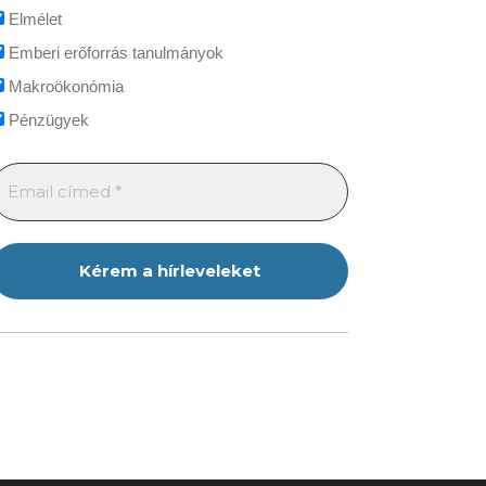
Elmélet
Emberi erőforrás tanulmányok
Makroökonómia
Pénzügyek