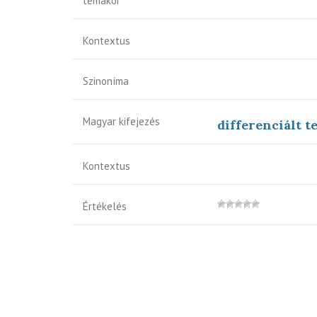
témakör
Kontextus
Szinoníma
Magyar kifejezés
differenciált 
Kontextus
Értékelés