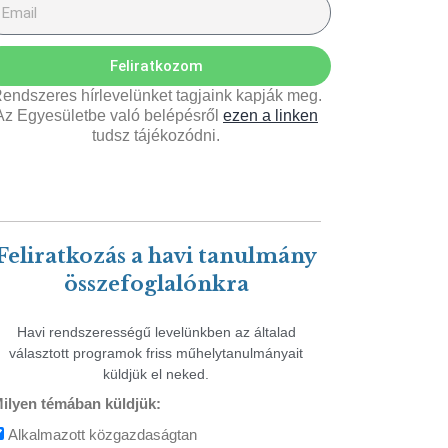
Feliratkozom
endszeres hírlevelünket tagjaink kapják meg.
Az Egyesületbe való belépésről
ezen a linken
tudsz tájékozódni.
Feliratkozás a havi tanulmány
összefoglalónkra
Havi rendszerességű levelünkben az általad
választott programok friss műhelytanulmányait
küldjük el neked.
ilyen témában küldjük:
Alkalmazott közgazdaságtan