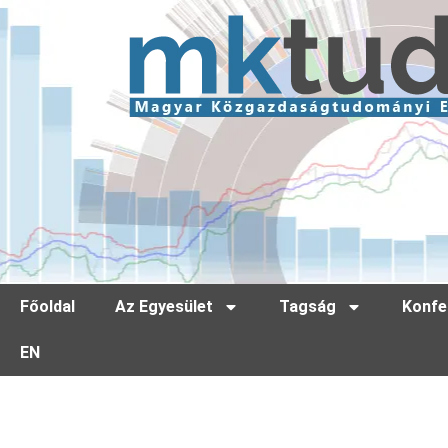
Főoldal
Az Egyesület
Tagság
Konfe
EN