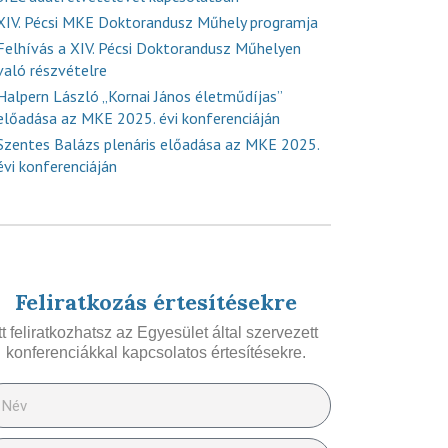
XIV. Pécsi MKE Doktorandusz Műhely programja
Felhívás a XIV. Pécsi Doktorandusz Műhelyen
való részvételre
Halpern László „Kornai János életműdíjas”
előadása az MKE 2025. évi konferenciáján
Szentes Balázs plenáris előadása az MKE 2025.
évi konferenciáján
Feliratkozás értesítésekre
Itt feliratkozhatsz az Egyesület által szervezett
konferenciákkal kapcsolatos értesítésekre.