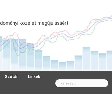
dományi közélet megújulásáért
Szótár
Linkek
Wh