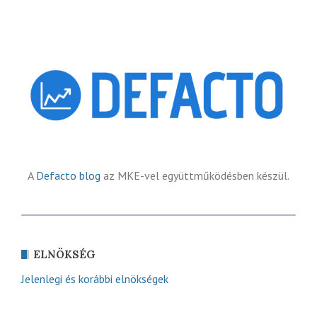
A
Defacto blog
az MKE-vel együttműködésben készül.
ELNÖKSÉG
Jelenlegi és korábbi elnökségek