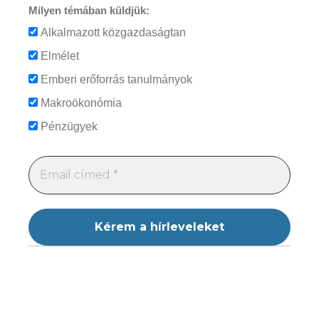
Milyen témában küldjük:
Alkalmazott közgazdaságtan
Elmélet
Emberi erőforrás tanulmányok
Makroökonómia
Pénzügyek