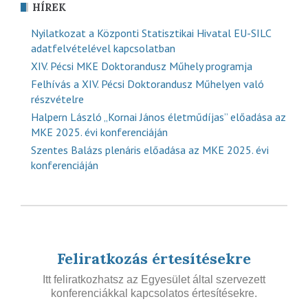
HÍREK
Nyilatkozat a Központi Statisztikai Hivatal EU-SILC
adatfelvételével kapcsolatban
XIV. Pécsi MKE Doktorandusz Műhely programja
Felhívás a XIV. Pécsi Doktorandusz Műhelyen való
részvételre
Halpern László „Kornai János életműdíjas” előadása az
MKE 2025. évi konferenciáján
Szentes Balázs plenáris előadása az MKE 2025. évi
konferenciáján
Feliratkozás értesítésekre
Itt feliratkozhatsz az Egyesület által szervezett
konferenciákkal kapcsolatos értesítésekre.