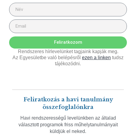
Feliratkozom
Rendszeres hírlevelünket tagjaink kapják meg.
Az Egyesületbe való belépésről
ezen a linken
tudsz
tájékozódni.
Feliratkozás a havi tanulmány
összefoglalónkra
Havi rendszerességű levelünkben az általad
választott programok friss műhelytanulmányait
küldjük el neked.