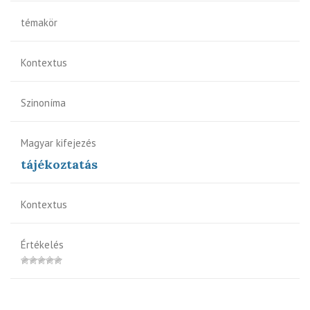
témakör
Kontextus
Szinoníma
Magyar kifejezés
tájékoztatás
Kontextus
Értékelés