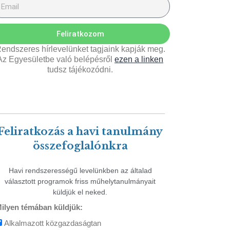
Feliratkozom
endszeres hírlevelünket tagjaink kapják meg.
Az Egyesületbe való belépésről
ezen a linken
tudsz tájékozódni.
Feliratkozás a havi tanulmány
összefoglalónkra
Havi rendszerességű levelünkben az általad
választott programok friss műhelytanulmányait
küldjük el neked.
ilyen témában küldjük:
Alkalmazott közgazdaságtan