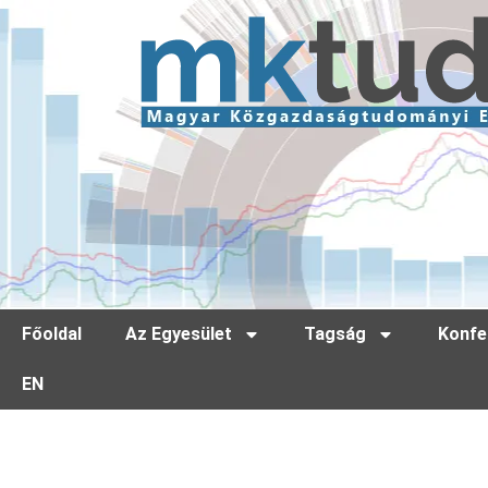
Főoldal
Az Egyesület
Tagság
Konfe
EN