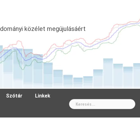
dományi közélet megújulásáért
Szótár
Linkek
Wh