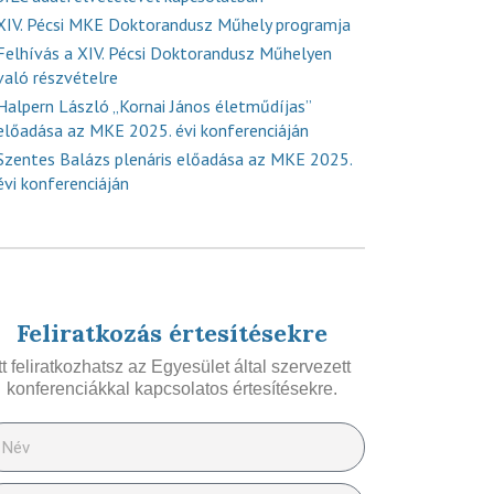
XIV. Pécsi MKE Doktorandusz Műhely programja
Felhívás a XIV. Pécsi Doktorandusz Műhelyen
való részvételre
Halpern László „Kornai János életműdíjas”
előadása az MKE 2025. évi konferenciáján
Szentes Balázs plenáris előadása az MKE 2025.
évi konferenciáján
Feliratkozás értesítésekre
Itt feliratkozhatsz az Egyesület által szervezett
konferenciákkal kapcsolatos értesítésekre.