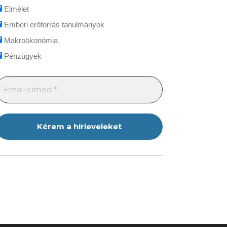
Elmélet
Emberi erőforrás tanulmányok
Makroökonómia
Pénzügyek