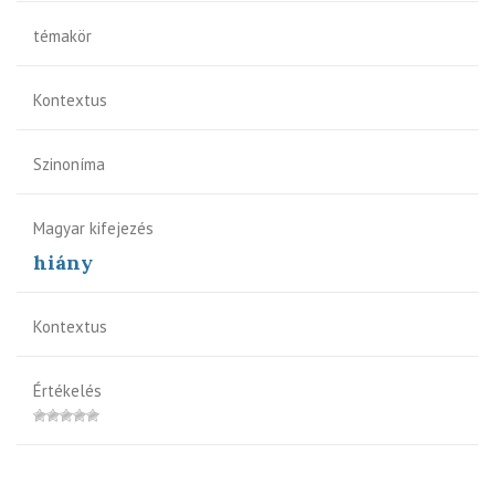
témakör
Kontextus
Szinoníma
Magyar kifejezés
hiány
Kontextus
Értékelés