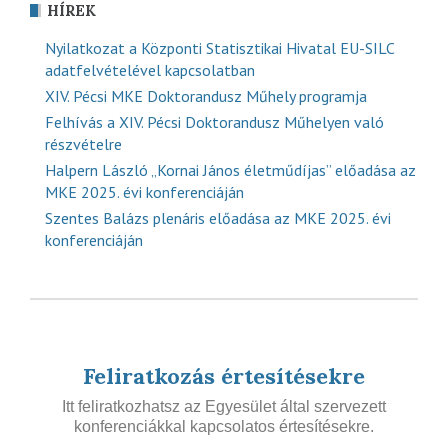
HÍREK
Nyilatkozat a Központi Statisztikai Hivatal EU-SILC
adatfelvételével kapcsolatban
XIV. Pécsi MKE Doktorandusz Műhely programja
Felhívás a XIV. Pécsi Doktorandusz Műhelyen való
részvételre
Halpern László „Kornai János életműdíjas” előadása az
MKE 2025. évi konferenciáján
Szentes Balázs plenáris előadása az MKE 2025. évi
konferenciáján
Feliratkozás értesítésekre
Itt feliratkozhatsz az Egyesület által szervezett
konferenciákkal kapcsolatos értesítésekre.