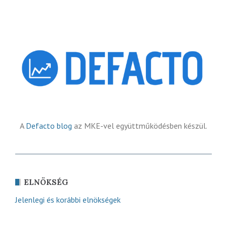
A
Defacto blog
az MKE-vel együttműködésben készül.
ELNÖKSÉG
Jelenlegi és korábbi elnökségek