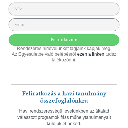
Feliratkozom
Rendszeres hírlevelünket tagjaink kapják meg.
Az Egyesületbe való belépésről
ezen a linken
tudsz
tájékozódni.
Feliratkozás a havi tanulmány
összefoglalónkra
Havi rendszerességű levelünkben az általad
választott programok friss műhelytanulmányait
küldjük el neked.