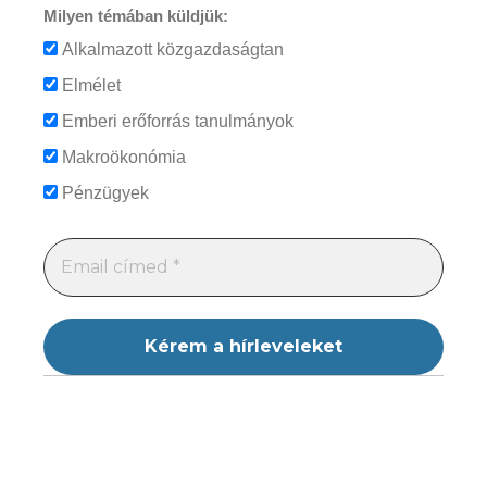
Milyen témában küldjük:
Alkalmazott közgazdaságtan
Elmélet
Emberi erőforrás tanulmányok
Makroökonómia
Pénzügyek