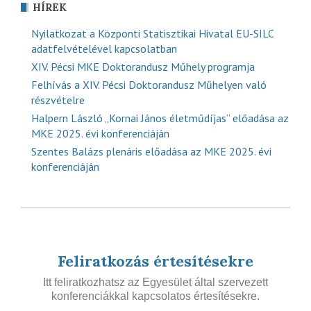
HÍREK
Nyilatkozat a Központi Statisztikai Hivatal EU-SILC
adatfelvételével kapcsolatban
XIV. Pécsi MKE Doktorandusz Műhely programja
Felhívás a XIV. Pécsi Doktorandusz Műhelyen való
részvételre
Halpern László „Kornai János életműdíjas” előadása az
MKE 2025. évi konferenciáján
Szentes Balázs plenáris előadása az MKE 2025. évi
konferenciáján
Feliratkozás értesítésekre
Itt feliratkozhatsz az Egyesület által szervezett
konferenciákkal kapcsolatos értesítésekre.