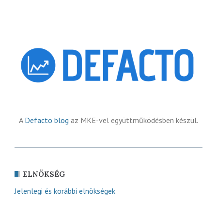
A
Defacto blog
az MKE-vel együttműködésben készül.
ELNÖKSÉG
Jelenlegi és korábbi elnökségek