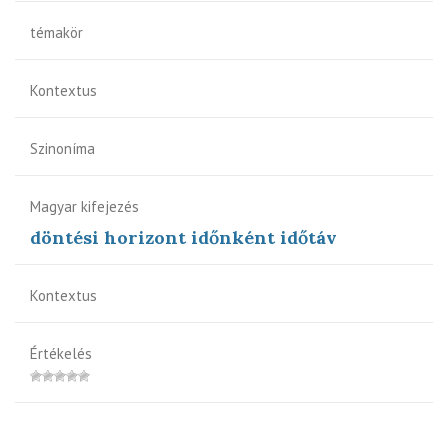
témakör
Kontextus
Szinoníma
Magyar kifejezés
döntési horizont időnként időtáv
Kontextus
Értékelés