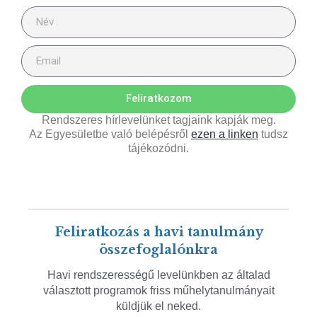
Feliratkozom
Rendszeres hírlevelünket tagjaink kapják meg.
Az Egyesületbe való belépésről
ezen a linken
tudsz
tájékozódni.
Feliratkozás a havi tanulmány
összefoglalónkra
Havi rendszerességű levelünkben az általad
választott programok friss műhelytanulmányait
küldjük el neked.