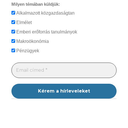
Milyen témában küldjük:
Alkalmazott közgazdaságtan
Elmélet
Emberi erőforrás tanulmányok
Makroökonómia
Pénzügyek