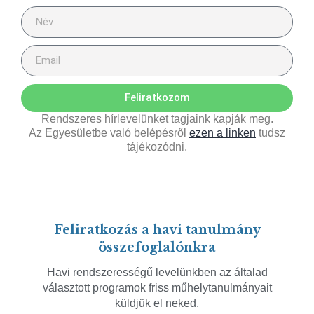
Feliratkozom
Rendszeres hírlevelünket tagjaink kapják meg.
Az Egyesületbe való belépésről
ezen a linken
tudsz
tájékozódni.
Feliratkozás a havi tanulmány
összefoglalónkra
Havi rendszerességű levelünkben az általad
választott programok friss műhelytanulmányait
küldjük el neked.