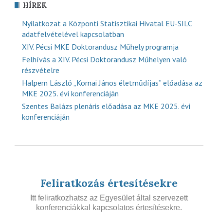
HÍREK
Nyilatkozat a Központi Statisztikai Hivatal EU-SILC
adatfelvételével kapcsolatban
XIV. Pécsi MKE Doktorandusz Műhely programja
Felhívás a XIV. Pécsi Doktorandusz Műhelyen való
részvételre
Halpern László „Kornai János életműdíjas” előadása az
MKE 2025. évi konferenciáján
Szentes Balázs plenáris előadása az MKE 2025. évi
konferenciáján
Feliratkozás értesítésekre
Itt feliratkozhatsz az Egyesület által szervezett
konferenciákkal kapcsolatos értesítésekre.