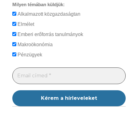
Milyen témában küldjük:
Alkalmazott közgazdaságtan
Elmélet
Emberi erőforrás tanulmányok
Makroökonómia
Pénzügyek