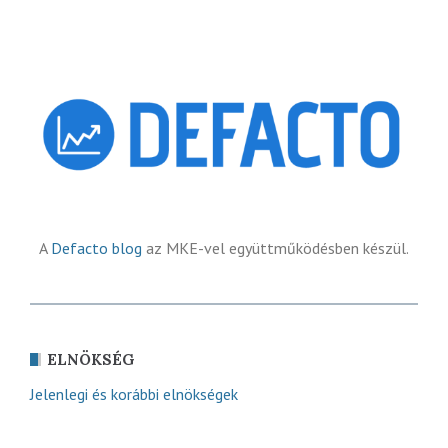
A
Defacto blog
az MKE-vel együttműködésben készül.
ELNÖKSÉG
Jelenlegi és korábbi elnökségek