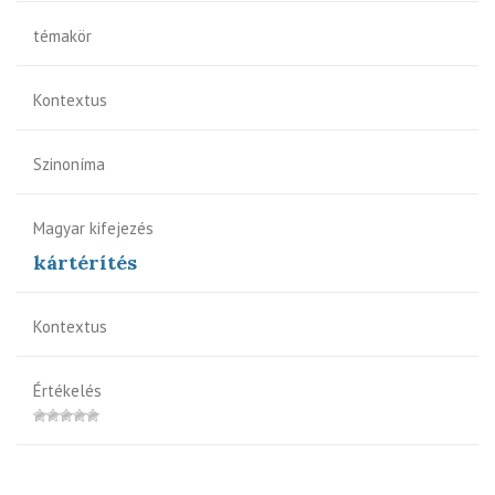
témakör
Kontextus
Szinoníma
Magyar kifejezés
kártérítés
Kontextus
Értékelés