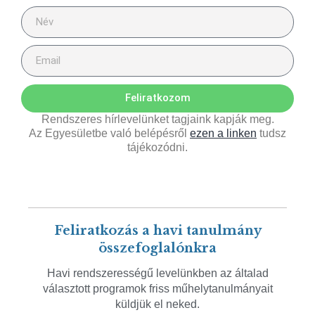
Feliratkozom
Rendszeres hírlevelünket tagjaink kapják meg.
Az Egyesületbe való belépésről
ezen a linken
tudsz
tájékozódni.
Feliratkozás a havi tanulmány
összefoglalónkra
Havi rendszerességű levelünkben az általad
választott programok friss műhelytanulmányait
küldjük el neked.