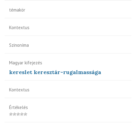
témakör
Kontextus
Szinoníma
Magyar kifejezés
kereslet keresztár-rugalmassága
Kontextus
Értékelés