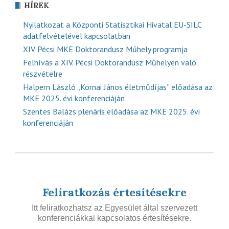
HÍREK
Nyilatkozat a Központi Statisztikai Hivatal EU-SILC
adatfelvételével kapcsolatban
XIV. Pécsi MKE Doktorandusz Műhely programja
Felhívás a XIV. Pécsi Doktorandusz Műhelyen való
részvételre
Halpern László „Kornai János életműdíjas” előadása az
MKE 2025. évi konferenciáján
Szentes Balázs plenáris előadása az MKE 2025. évi
konferenciáján
Feliratkozás értesítésekre
Itt feliratkozhatsz az Egyesület által szervezett
konferenciákkal kapcsolatos értesítésekre.