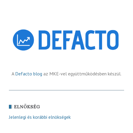
A
Defacto blog
az MKE-vel együttműködésben készül.
ELNÖKSÉG
Jelenlegi és korábbi elnökségek