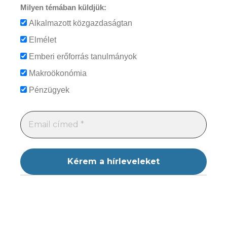
Milyen témában küldjük:
Alkalmazott közgazdaságtan
Elmélet
Emberi erőforrás tanulmányok
Makroökonómia
Pénzügyek