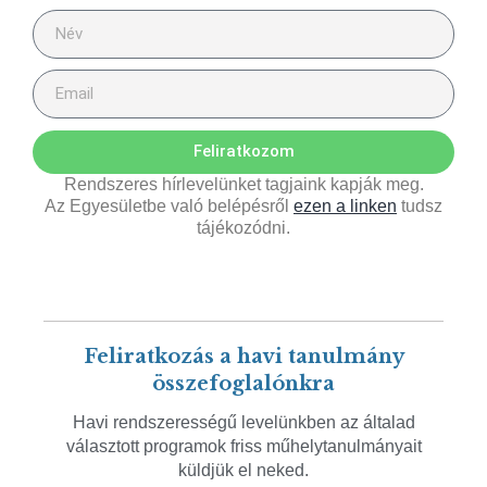
Feliratkozom
Rendszeres hírlevelünket tagjaink kapják meg.
Az Egyesületbe való belépésről
ezen a linken
tudsz
tájékozódni.
Feliratkozás a havi tanulmány
összefoglalónkra
Havi rendszerességű levelünkben az általad
választott programok friss műhelytanulmányait
küldjük el neked.