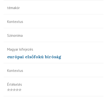
témakör
Kontextus
Szinoníma
Magyar kifejezés
európai elsőfokú bíróság
Kontextus
Értékelés