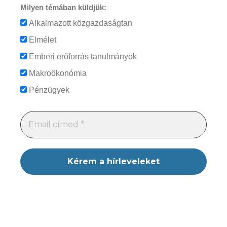
Milyen témában küldjük:
Alkalmazott közgazdaságtan
Elmélet
Emberi erőforrás tanulmányok
Makroökonómia
Pénzügyek