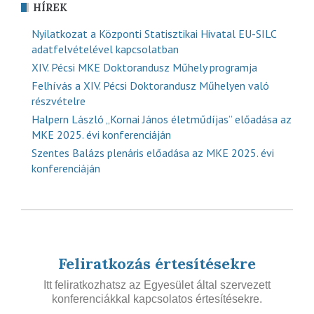
HÍREK
Nyilatkozat a Központi Statisztikai Hivatal EU-SILC
adatfelvételével kapcsolatban
XIV. Pécsi MKE Doktorandusz Műhely programja
Felhívás a XIV. Pécsi Doktorandusz Műhelyen való
részvételre
Halpern László „Kornai János életműdíjas” előadása az
MKE 2025. évi konferenciáján
Szentes Balázs plenáris előadása az MKE 2025. évi
konferenciáján
Feliratkozás értesítésekre
Itt feliratkozhatsz az Egyesület által szervezett
konferenciákkal kapcsolatos értesítésekre.