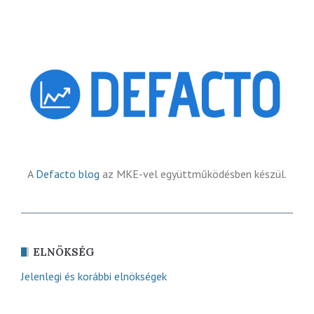
A
Defacto blog
az MKE-vel együttműködésben készül.
ELNÖKSÉG
Jelenlegi és korábbi elnökségek