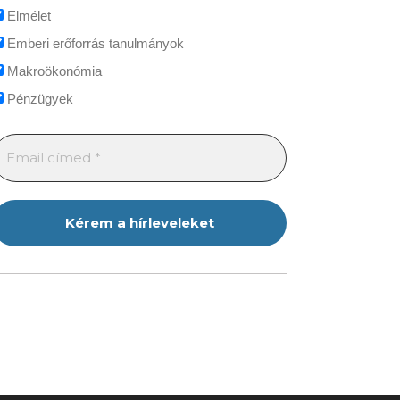
Elmélet
Emberi erőforrás tanulmányok
Makroökonómia
Pénzügyek