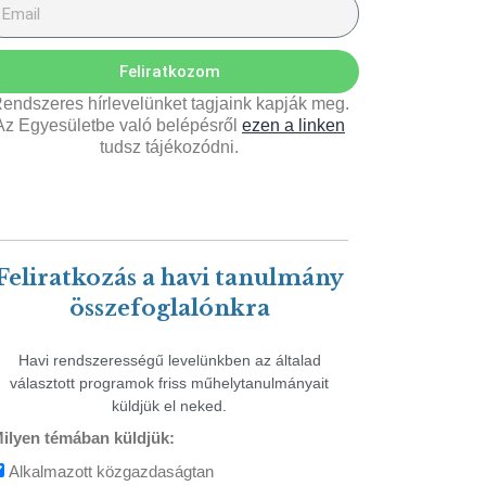
Feliratkozom
endszeres hírlevelünket tagjaink kapják meg.
Az Egyesületbe való belépésről
ezen a linken
tudsz tájékozódni.
Feliratkozás a havi tanulmány
összefoglalónkra
Havi rendszerességű levelünkben az általad
választott programok friss műhelytanulmányait
küldjük el neked.
ilyen témában küldjük:
Alkalmazott közgazdaságtan