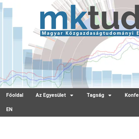
Főoldal
Az Egyesület
Tagság
Konfe
EN