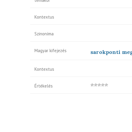
témakör
Kontextus
Szinoníma
Magyar kifejezés
sarokponti meg
Kontextus
Értékelés