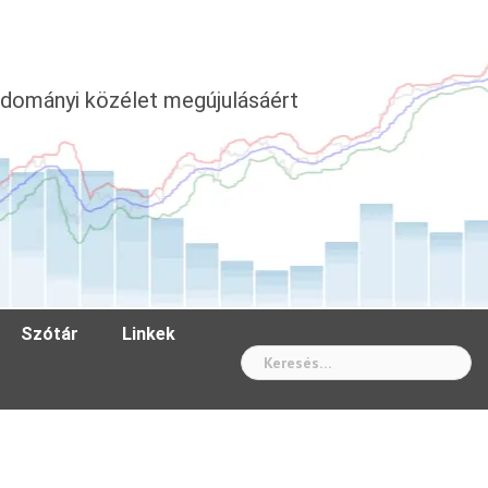
dományi közélet megújulásáért
Szótár
Linkek
Wh