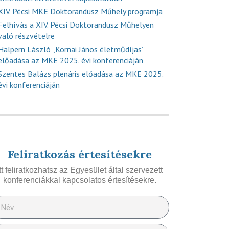
XIV. Pécsi MKE Doktorandusz Műhely programja
Felhívás a XIV. Pécsi Doktorandusz Műhelyen
való részvételre
Halpern László „Kornai János életműdíjas”
előadása az MKE 2025. évi konferenciáján
Szentes Balázs plenáris előadása az MKE 2025.
évi konferenciáján
Feliratkozás értesítésekre
Itt feliratkozhatsz az Egyesület által szervezett
konferenciákkal kapcsolatos értesítésekre.