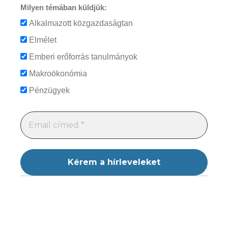
Milyen témában küldjük:
Alkalmazott közgazdaságtan
Elmélet
Emberi erőforrás tanulmányok
Makroökonómia
Pénzügyek