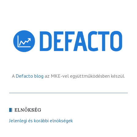
A
Defacto blog
az MKE-vel együttműködésben készül.
ELNÖKSÉG
Jelenlegi és korábbi elnökségek