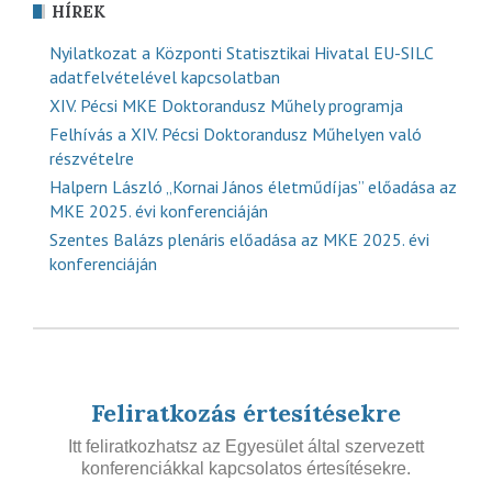
HÍREK
Nyilatkozat a Központi Statisztikai Hivatal EU-SILC
adatfelvételével kapcsolatban
XIV. Pécsi MKE Doktorandusz Műhely programja
Felhívás a XIV. Pécsi Doktorandusz Műhelyen való
részvételre
Halpern László „Kornai János életműdíjas” előadása az
MKE 2025. évi konferenciáján
Szentes Balázs plenáris előadása az MKE 2025. évi
konferenciáján
Feliratkozás értesítésekre
Itt feliratkozhatsz az Egyesület által szervezett
konferenciákkal kapcsolatos értesítésekre.