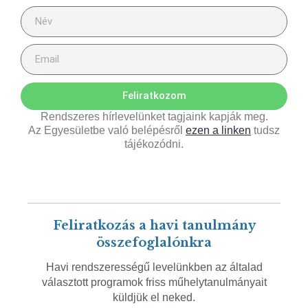
Feliratkozom
Rendszeres hírlevelünket tagjaink kapják meg.
Az Egyesületbe való belépésről
ezen a linken
tudsz
tájékozódni.
Feliratkozás a havi tanulmány
összefoglalónkra
Havi rendszerességű levelünkben az általad
választott programok friss műhelytanulmányait
küldjük el neked.