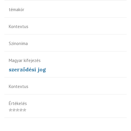
témakör
Kontextus
Szinoníma
Magyar kifejezés
szerződési jog
Kontextus
Értékelés