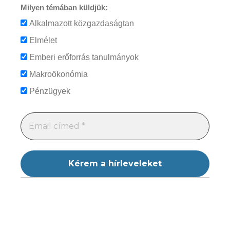
Milyen témában küldjük:
Alkalmazott közgazdaságtan
Elmélet
Emberi erőforrás tanulmányok
Makroökonómia
Pénzügyek