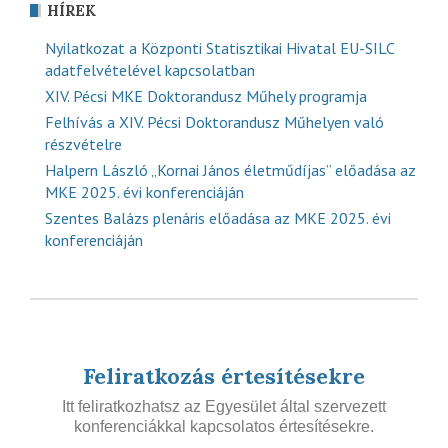
HÍREK
Nyilatkozat a Központi Statisztikai Hivatal EU-SILC
adatfelvételével kapcsolatban
XIV. Pécsi MKE Doktorandusz Műhely programja
Felhívás a XIV. Pécsi Doktorandusz Műhelyen való
részvételre
Halpern László „Kornai János életműdíjas” előadása az
MKE 2025. évi konferenciáján
Szentes Balázs plenáris előadása az MKE 2025. évi
konferenciáján
Feliratkozás értesítésekre
Itt feliratkozhatsz az Egyesület által szervezett
konferenciákkal kapcsolatos értesítésekre.