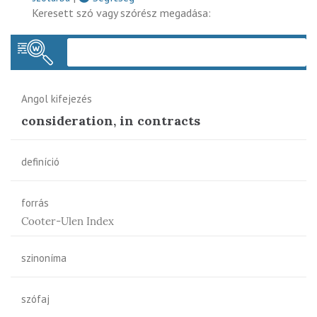
Keresett szó vagy szórész megadása:
Keres
Angol kifejezés
consideration, in contracts
definíció
forrás
Cooter-Ulen Index
szinoníma
szófaj