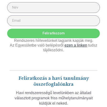
Feliratkozom
Rendszeres hírlevelünket tagjaink kapják meg.
Az Egyesületbe való belépésről
ezen a linken
tudsz
tájékozódni.
Feliratkozás a havi tanulmány
összefoglalónkra
Havi rendszerességű levelünkben az általad
választott programok friss műhelytanulmányait
küldjük el neked.