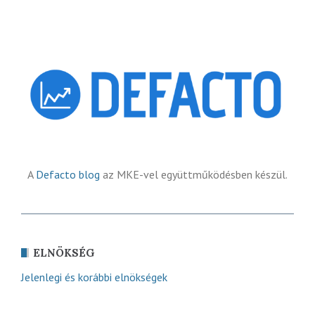
A
Defacto blog
az MKE-vel együttműködésben készül.
ELNÖKSÉG
Jelenlegi és korábbi elnökségek