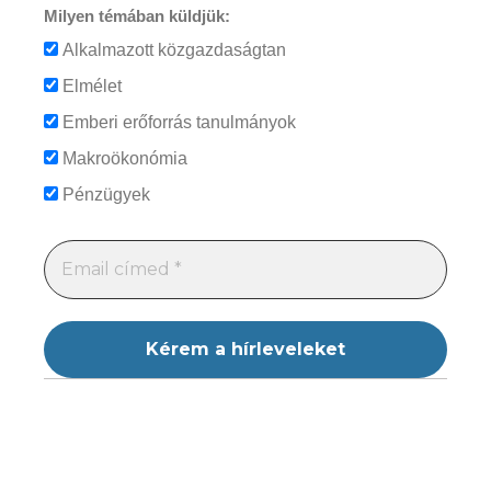
Milyen témában küldjük:
Alkalmazott közgazdaságtan
Elmélet
Emberi erőforrás tanulmányok
Makroökonómia
Pénzügyek