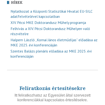
HÍREK
Nyilatkozat a Központi Statisztikai Hivatal EU-SILC
adatfelvételével kapcsolatban
XIV. Pécsi MKE Doktorandusz Műhely programja
Felhívás a XIV. Pécsi Doktorandusz Műhelyen való
részvételre
Halpern László „Kornai János életműdíjas” előadása az
MKE 2025. évi konferenciáján
Szentes Balázs plenáris előadása az MKE 2025. évi
konferenciáján
Feliratkozás értesítésekre
Itt feliratkozhatsz az Egyesület által szervezett
konferenciákkal kapcsolatos értesítésekre.