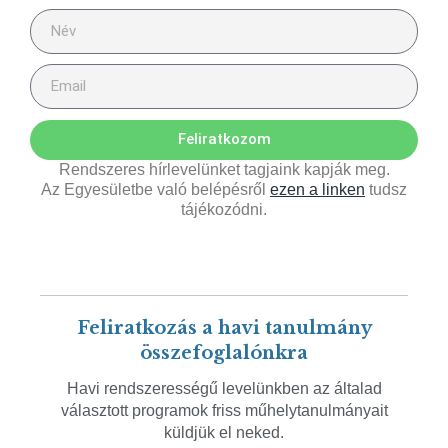
Feliratkozom
Rendszeres hírlevelünket tagjaink kapják meg.
Az Egyesületbe való belépésről
ezen a linken
tudsz
tájékozódni.
Feliratkozás a havi tanulmány
összefoglalónkra
Havi rendszerességű levelünkben az általad
választott programok friss műhelytanulmányait
küldjük el neked.