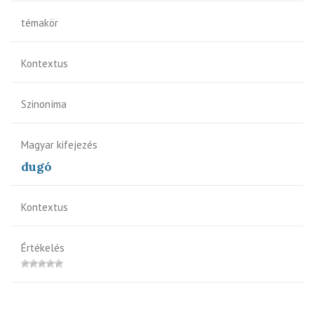
témakör
Kontextus
Szinoníma
Magyar kifejezés
dugó
Kontextus
Értékelés