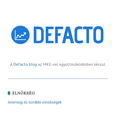
A
Defacto blog
az MKE-vel együttműködésben készül.
ELNÖKSÉG
Jelenlegi és korábbi elnökségek