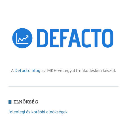
A
Defacto blog
az MKE-vel együttműködésben készül.
ELNÖKSÉG
Jelenlegi és korábbi elnökségek