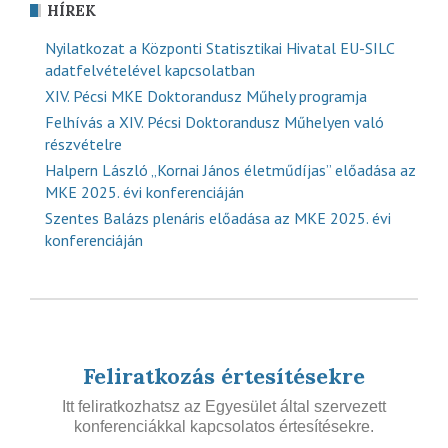
HÍREK
Nyilatkozat a Központi Statisztikai Hivatal EU-SILC
adatfelvételével kapcsolatban
XIV. Pécsi MKE Doktorandusz Műhely programja
Felhívás a XIV. Pécsi Doktorandusz Műhelyen való
részvételre
Halpern László „Kornai János életműdíjas” előadása az
MKE 2025. évi konferenciáján
Szentes Balázs plenáris előadása az MKE 2025. évi
konferenciáján
Feliratkozás értesítésekre
Itt feliratkozhatsz az Egyesület által szervezett
konferenciákkal kapcsolatos értesítésekre.