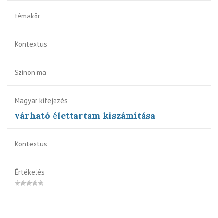
témakör
Kontextus
Szinoníma
Magyar kifejezés
várható élettartam kiszámítása
Kontextus
Értékelés