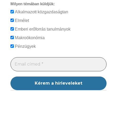
Milyen témában küldjük:
Alkalmazott közgazdaságtan
Elmélet
Emberi erőforrás tanulmányok
Makroökonómia
Pénzügyek