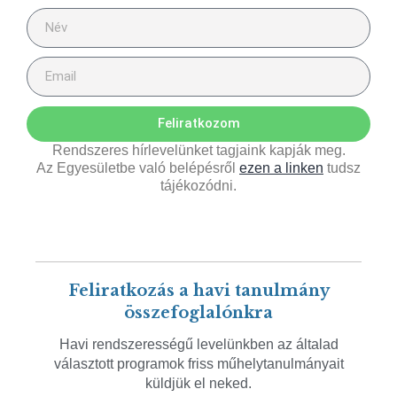
Feliratkozom
Rendszeres hírlevelünket tagjaink kapják meg.
Az Egyesületbe való belépésről
ezen a linken
tudsz
tájékozódni.
Feliratkozás a havi tanulmány
összefoglalónkra
Havi rendszerességű levelünkben az általad
választott programok friss műhelytanulmányait
küldjük el neked.