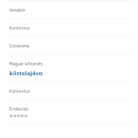
témakör
Kontextus
Szinoníma
Magyar kifejezés
köztulajdon
Kontextus
Értékelés