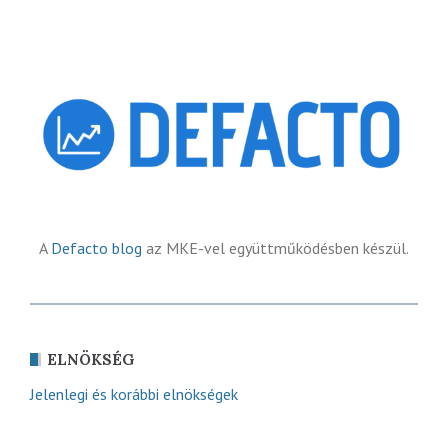
A
Defacto blog
az MKE-vel együttműködésben készül.
ELNÖKSÉG
Jelenlegi és korábbi elnökségek