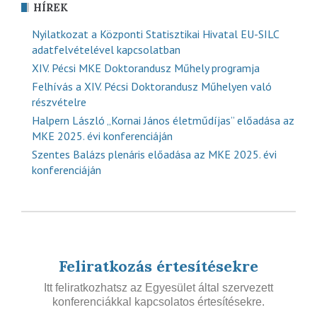
HÍREK
Nyilatkozat a Központi Statisztikai Hivatal EU-SILC
adatfelvételével kapcsolatban
XIV. Pécsi MKE Doktorandusz Műhely programja
Felhívás a XIV. Pécsi Doktorandusz Műhelyen való
részvételre
Halpern László „Kornai János életműdíjas” előadása az
MKE 2025. évi konferenciáján
Szentes Balázs plenáris előadása az MKE 2025. évi
konferenciáján
Feliratkozás értesítésekre
Itt feliratkozhatsz az Egyesület által szervezett
konferenciákkal kapcsolatos értesítésekre.