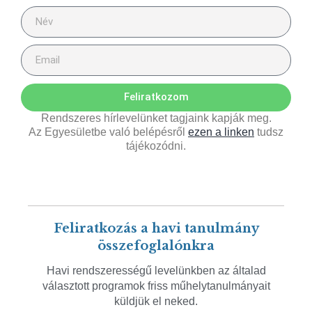
Feliratkozom
Rendszeres hírlevelünket tagjaink kapják meg.
Az Egyesületbe való belépésről
ezen a linken
tudsz
tájékozódni.
Feliratkozás a havi tanulmány
összefoglalónkra
Havi rendszerességű levelünkben az általad
választott programok friss műhelytanulmányait
küldjük el neked.