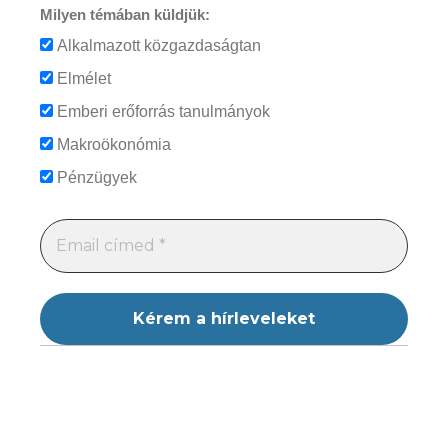
Milyen témában küldjük:
Alkalmazott közgazdaságtan
Elmélet
Emberi erőforrás tanulmányok
Makroökonómia
Pénzügyek