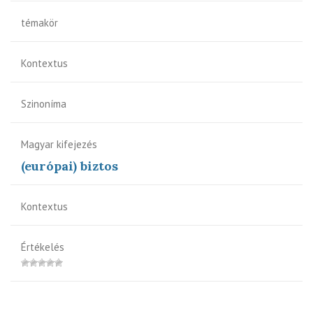
témakör
Kontextus
Szinoníma
Magyar kifejezés
(európai) biztos
Kontextus
Értékelés