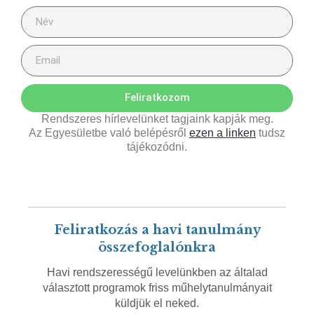
Feliratkozom
Rendszeres hírlevelünket tagjaink kapják meg.
Az Egyesületbe való belépésről
ezen a linken
tudsz
tájékozódni.
Feliratkozás a havi tanulmány
összefoglalónkra
Havi rendszerességű levelünkben az általad
választott programok friss műhelytanulmányait
küldjük el neked.