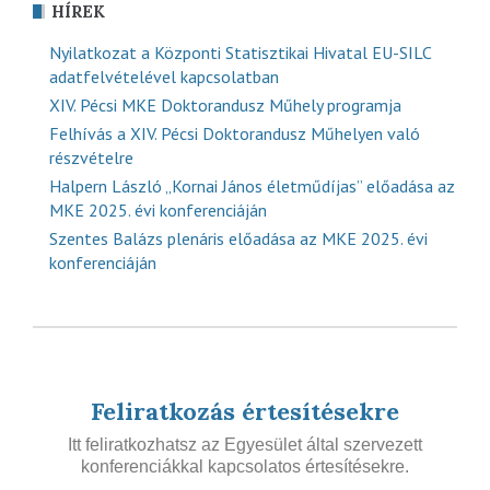
HÍREK
Nyilatkozat a Központi Statisztikai Hivatal EU-SILC
adatfelvételével kapcsolatban
XIV. Pécsi MKE Doktorandusz Műhely programja
Felhívás a XIV. Pécsi Doktorandusz Műhelyen való
részvételre
Halpern László „Kornai János életműdíjas” előadása az
MKE 2025. évi konferenciáján
Szentes Balázs plenáris előadása az MKE 2025. évi
konferenciáján
Feliratkozás értesítésekre
Itt feliratkozhatsz az Egyesület által szervezett
konferenciákkal kapcsolatos értesítésekre.