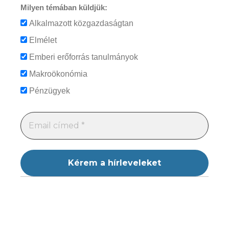
Milyen témában küldjük:
Alkalmazott közgazdaságtan
Elmélet
Emberi erőforrás tanulmányok
Makroökonómia
Pénzügyek