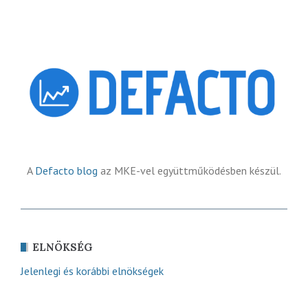
A
Defacto blog
az MKE-vel együttműködésben készül.
ELNÖKSÉG
Jelenlegi és korábbi elnökségek