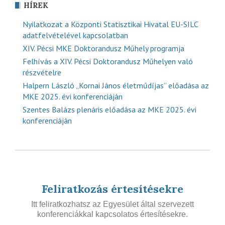
HÍREK
Nyilatkozat a Központi Statisztikai Hivatal EU-SILC
adatfelvételével kapcsolatban
XIV. Pécsi MKE Doktorandusz Műhely programja
Felhívás a XIV. Pécsi Doktorandusz Műhelyen való
részvételre
Halpern László „Kornai János életműdíjas” előadása az
MKE 2025. évi konferenciáján
Szentes Balázs plenáris előadása az MKE 2025. évi
konferenciáján
Feliratkozás értesítésekre
Itt feliratkozhatsz az Egyesület által szervezett
konferenciákkal kapcsolatos értesítésekre.