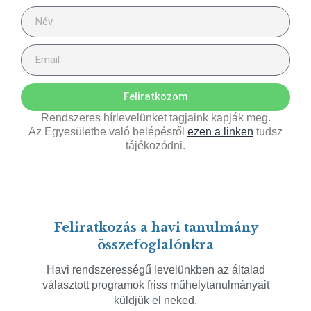
Feliratkozom
Rendszeres hírlevelünket tagjaink kapják meg.
Az Egyesületbe való belépésről
ezen a linken
tudsz
tájékozódni.
Feliratkozás a havi tanulmány
összefoglalónkra
Havi rendszerességű levelünkben az általad
választott programok friss műhelytanulmányait
küldjük el neked.