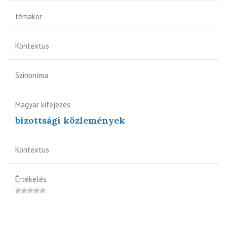
témakör
Kontextus
Szinoníma
Magyar kifejezés
bizottsági közlemények
Kontextus
Értékelés