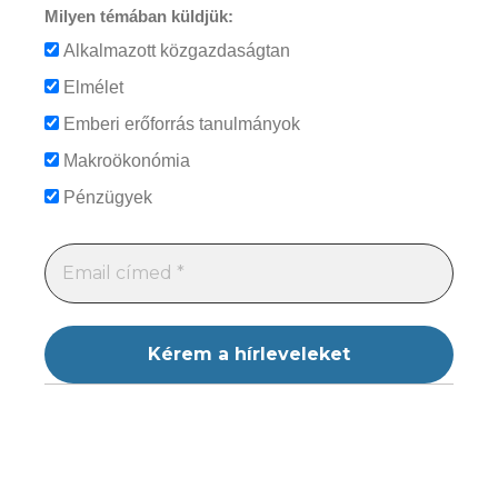
Milyen témában küldjük:
Alkalmazott közgazdaságtan
Elmélet
Emberi erőforrás tanulmányok
Makroökonómia
Pénzügyek