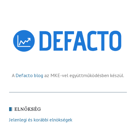
A
Defacto blog
az MKE-vel együttműködésben készül.
ELNÖKSÉG
Jelenlegi és korábbi elnökségek