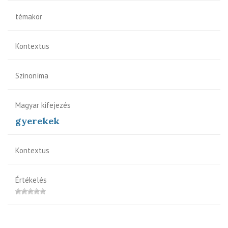
témakör
Kontextus
Szinoníma
Magyar kifejezés
gyerekek
Kontextus
Értékelés