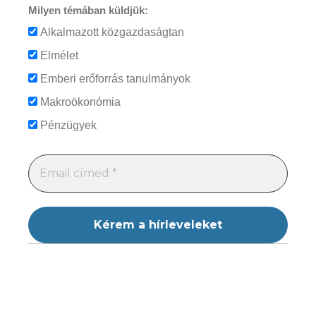
Milyen témában küldjük:
Alkalmazott közgazdaságtan
Elmélet
Emberi erőforrás tanulmányok
Makroökonómia
Pénzügyek