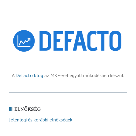
A
Defacto blog
az MKE-vel együttműködésben készül.
ELNÖKSÉG
Jelenlegi és korábbi elnökségek