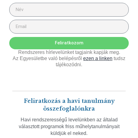
Feliratkozom
Rendszeres hírlevelünket tagjaink kapják meg.
Az Egyesületbe való belépésről
ezen a linken
tudsz
tájékozódni.
Feliratkozás a havi tanulmány
összefoglalónkra
Havi rendszerességű levelünkben az általad
választott programok friss műhelytanulmányait
küldjük el neked.