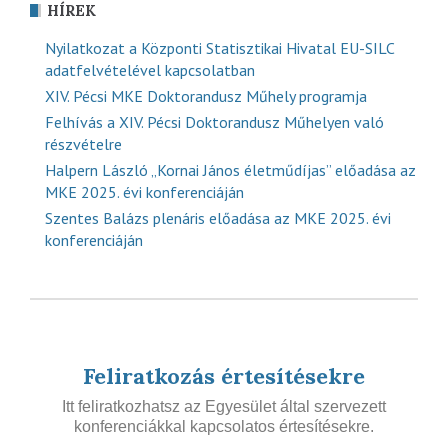
HÍREK
Nyilatkozat a Központi Statisztikai Hivatal EU-SILC
adatfelvételével kapcsolatban
XIV. Pécsi MKE Doktorandusz Műhely programja
Felhívás a XIV. Pécsi Doktorandusz Műhelyen való
részvételre
Halpern László „Kornai János életműdíjas” előadása az
MKE 2025. évi konferenciáján
Szentes Balázs plenáris előadása az MKE 2025. évi
konferenciáján
Feliratkozás értesítésekre
Itt feliratkozhatsz az Egyesület által szervezett
konferenciákkal kapcsolatos értesítésekre.