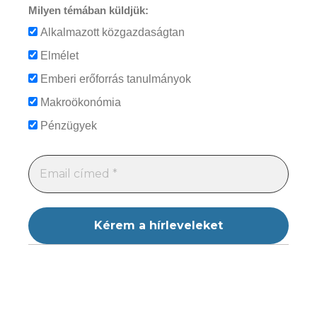
Milyen témában küldjük:
Alkalmazott közgazdaságtan
Elmélet
Emberi erőforrás tanulmányok
Makroökonómia
Pénzügyek