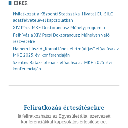
HÍREK
Nyilatkozat a Központi Statisztikai Hivatal EU-SILC
adatfelvételével kapcsolatban
XIV. Pécsi MKE Doktorandusz Műhely programja
Felhívás a XIV. Pécsi Doktorandusz Műhelyen való
részvételre
Halpern László „Kornai János életműdíjas” előadása az
MKE 2025. évi konferenciáján
Szentes Balázs plenáris előadása az MKE 2025. évi
konferenciáján
Feliratkozás értesítésekre
Itt feliratkozhatsz az Egyesület által szervezett
konferenciákkal kapcsolatos értesítésekre.