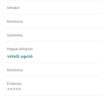
témakör
Kontextus
Szinoníma
Magyar kifejezés
vételi opció
Kontextus
Értékelés