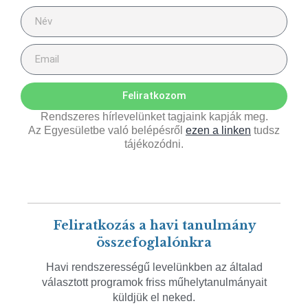
Feliratkozom
Rendszeres hírlevelünket tagjaink kapják meg.
Az Egyesületbe való belépésről
ezen a linken
tudsz
tájékozódni.
Feliratkozás a havi tanulmány
összefoglalónkra
Havi rendszerességű levelünkben az általad
választott programok friss műhelytanulmányait
küldjük el neked.