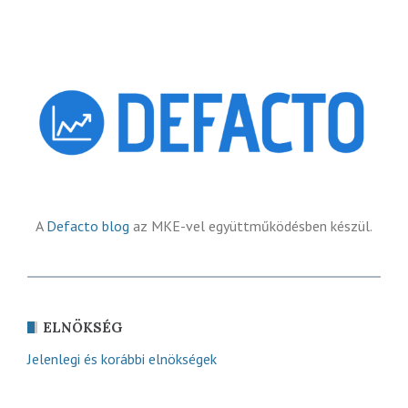
A
Defacto blog
az MKE-vel együttműködésben készül.
ELNÖKSÉG
Jelenlegi és korábbi elnökségek